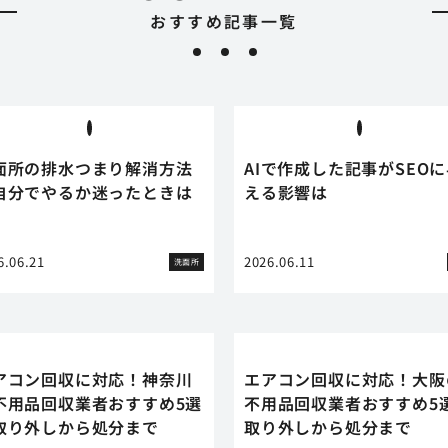
おすすめ記事一覧
面所の排水つまり解消方法
AIで作成した記事がSEO
自分でやるか迷ったときは
える影響は
6.06.21
2026.06.11
洗面所
アコン回収に対応！神奈川
エアコン回収に対応！大阪
不用品回収業者おすすめ5選
不用品回収業者おすすめ5
取り外しから処分まで
取り外しから処分まで