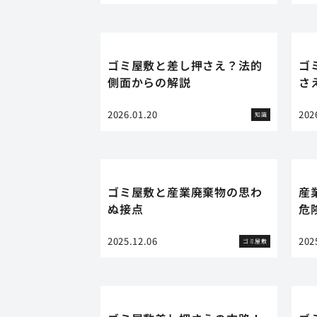
ゴミ屋敷と差し押さえ？法的
ゴ
側面からの解説
さ
2026.01.20
202
知識
ゴミ屋敷と産業廃棄物の思わ
産
ぬ接点
危
2025.12.06
202
ゴミ屋敷