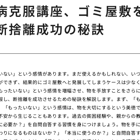
病克服講座、ゴミ屋敷
断捨離成功の秘訣
いない」という感情があります。まだ使えるかもしれない、い
ができず、結果的にゴミ屋敷へと発展してしまうケースは少な
もったいない」という感情を増幅させ、物を手放すことをさら
服し、断捨離を成功させるための秘訣を解説します。まず、「
。「もったいない」という感情は、物を大切にするという美徳
不安から生じることもあります。過去の貧困経験や、親からの
に必要か？」を自問自答する習慣を身につけましょう。物を手
わりになるものはないか？」「本当に使うのか？」と自問自答