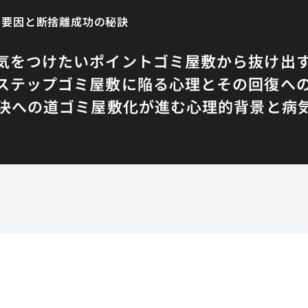
的要因と断捨離成功の秘訣
気をつけたいポイント
ゴミ屋敷から抜け出
ステップ
ゴミ屋敷に陥る心理とその回復へ
決への道
ゴミ屋敷化が進む心理的背景と病