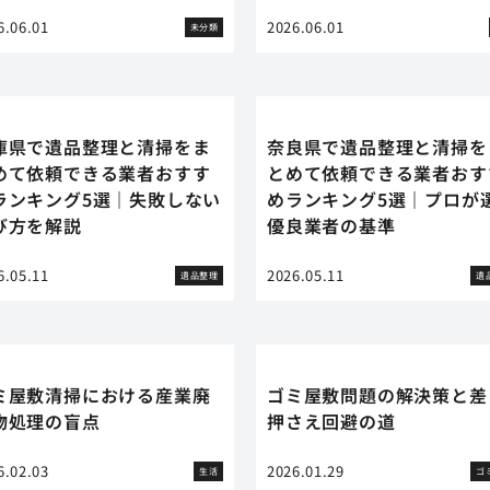
6.06.01
2026.06.01
未分類
庫県で遺品整理と清掃をま
奈良県で遺品整理と清掃を
めて依頼できる業者おすす
とめて依頼できる業者おす
ランキング5選｜失敗しない
めランキング5選｜プロが
び方を解説
優良業者の基準
6.05.11
2026.05.11
遺品整理
遺
ミ屋敷清掃における産業廃
ゴミ屋敷問題の解決策と差
物処理の盲点
押さえ回避の道
6.02.03
2026.01.29
生活
ゴ