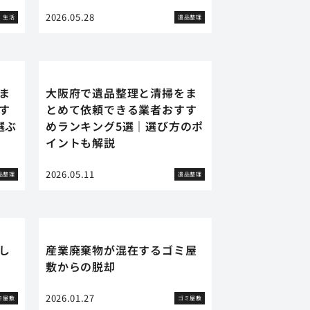
2026.05.28
生活
遺品整理
ま
大阪府で遺品整理と清掃をま
す
とめて依頼できる業者おすす
選ぶ
めランキング5選｜選び方のポ
イントも解説
2026.05.11
品整理
遺品整理
し
産業廃棄物が混在するゴミ屋
敷からの脱却
2026.01.27
ミ屋敷
ゴミ屋敷