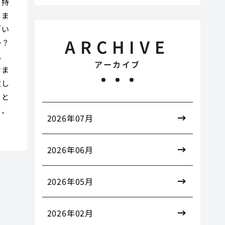
を持
しま
「い
ARCHIVE
か？
。
アーカイブ
けま
放し
こと
と、
2026年07月
2026年06月
2026年05月
2026年02月