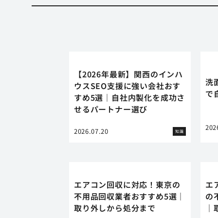
【2026年最新】関西のインハ
洗
ウスSEO支援に強い会社おす
で
すめ5選｜自社内製化を成功さ
せるパートナー選び
202
2026.07.20
知識
エアコン回収に対応！東京の
エ
不用品回収業者おすすめ5選｜
の
取り外しから処分まで
｜