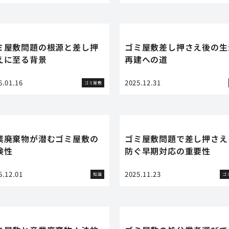
ミ屋敷問題の根源と差し押
ゴミ屋敷差し押さえ後の生
えに至る背景
再建への道
6.01.16
2025.12.31
ゴミ屋敷
業廃棄物が潜むゴミ屋敷の
ゴミ屋敷問題で差し押さえ
険性
防ぐ早期対応の重要性
5.12.01
2025.11.23
知識
ゴ