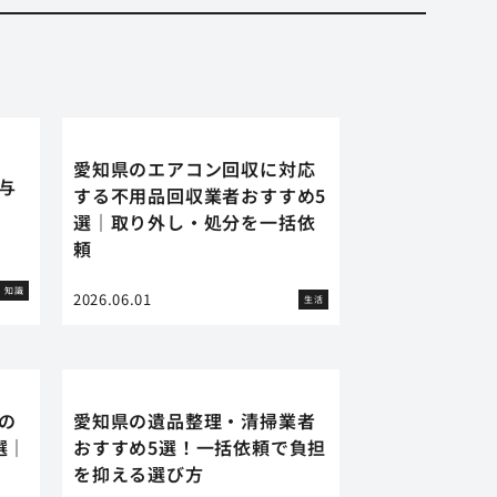
愛知県のエアコン回収に対応
に与
する不用品回収業者おすすめ5
選｜取り外し・処分を一括依
頼
知識
2026.06.01
生活
の
愛知県の遺品整理・清掃業者
選｜
おすすめ5選！一括依頼で負担
を抑える選び方