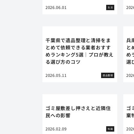
2026.06.01
202
生活
千葉県で遺品整理と清掃をま
兵
とめて依頼できる業者おすす
と
めランキング5選｜プロが教え
め
る選び方のコツ
選
2026.05.11
202
遺品整理
ゴミ屋敷差し押さえと近隣住
ゴ
民への影響
棄
2026.02.09
202
知識