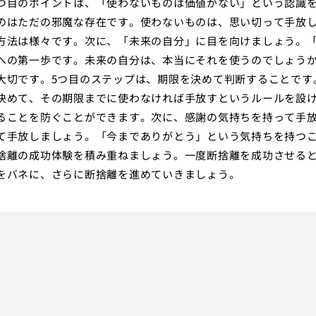
つ目のポイントは、「使わないものは価値がない」という認識
のはただの邪魔な存在です。使わないものは、思い切って手放
方法は様々です。次に、「未来の自分」に目を向けましょう。
への第一歩です。未来の自分は、本当にそれを使うのでしょう
大切です。5つ目のステップは、期限を決めて判断することです
決めて、その期限までに使わなければ手放すというルールを設
ることを防ぐことができます。次に、感謝の気持ちを持って手
て手放しましょう。「今までありがとう」という気持ちを持つ
捨離の成功体験を積み重ねましょう。一度断捨離を成功させる
をバネに、さらに断捨離を進めていきましょう。