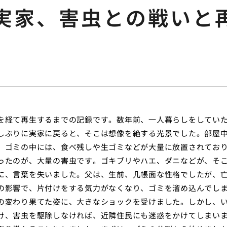
実家、害虫との戦いと
を経て再生するまでの記録です。数年前、一人暮らしをしてい
しぶりに実家に戻ると、そこは想像を絶する光景でした。部屋
。ゴミの中には、食べ残しや生ゴミなどが大量に放置されてお
ったのが、大量の害虫です。ゴキブリやハエ、ダニなどが、そ
に、言葉を失いました。父は、生前、几帳面な性格でしたが、
の影響で、片付けをする気力がなくなり、ゴミを溜め込んでし
の変わり果てた姿に、大きなショックを受けました。しかし、
け、害虫を駆除しなければ、近隣住民にも迷惑をかけてしまい