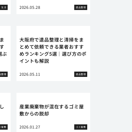
2026.05.28
生活
遺品整理
ま
大阪府で遺品整理と清掃をま
す
とめて依頼できる業者おすす
選ぶ
めランキング5選｜選び方のポ
イントも解説
2026.05.11
品整理
遺品整理
し
産業廃棄物が混在するゴミ屋
敷からの脱却
2026.01.27
ミ屋敷
ゴミ屋敷