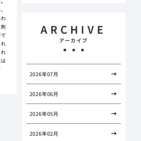
た。
め、
終わ
ARCHIVE
虫剤
がで
アーカイブ
くれ
きれ
家は
で
2026年07月
2026年06月
2026年05月
2026年02月