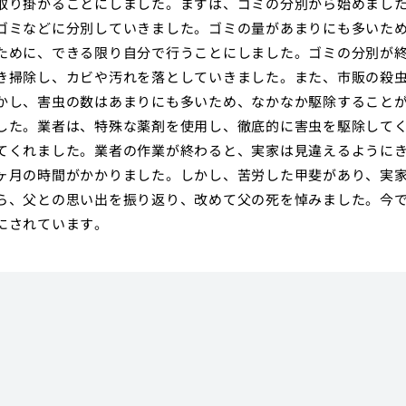
取り掛かることにしました。まずは、ゴミの分別から始めまし
ゴミなどに分別していきました。ゴミの量があまりにも多いた
ために、できる限り自分で行うことにしました。ゴミの分別が
き掃除し、カビや汚れを落としていきました。また、市販の殺
かし、害虫の数はあまりにも多いため、なかなか駆除すること
した。業者は、特殊な薬剤を使用し、徹底的に害虫を駆除して
てくれました。業者の作業が終わると、実家は見違えるように
ヶ月の時間がかかりました。しかし、苦労した甲斐があり、実
ら、父との思い出を振り返り、改めて父の死を悼みました。今
にされています。