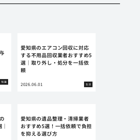
愛知県のエアコン回収に対応
に与
する不用品回収業者おすすめ5
選｜取り外し・処分を一括依
頼
知識
2026.06.01
生活
の
愛知県の遺品整理・清掃業者
選｜
おすすめ5選！一括依頼で負担
を抑える選び方