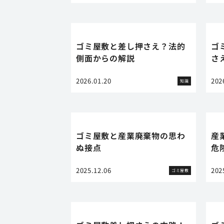
ゴミ屋敷と差し押さえ？法的
ゴ
側面からの解説
さ
2026.01.20
202
知識
ゴミ屋敷と産業廃棄物の思わ
産
ぬ接点
危
2025.12.06
202
ゴミ屋敷