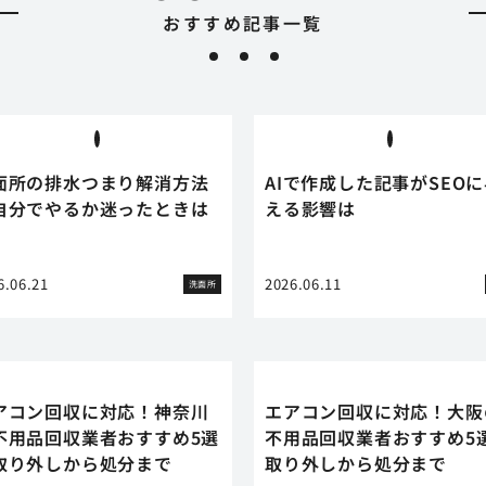
おすすめ記事一覧
面所の排水つまり解消方法
AIで作成した記事がSEO
自分でやるか迷ったときは
える影響は
6.06.21
2026.06.11
洗面所
アコン回収に対応！神奈川
エアコン回収に対応！大阪
不用品回収業者おすすめ5選
不用品回収業者おすすめ5
取り外しから処分まで
取り外しから処分まで