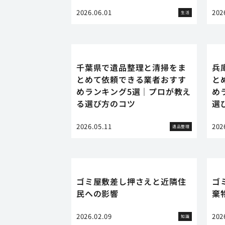
2026.06.01
202
生活
千葉県で遺品整理と清掃をま
兵
とめて依頼できる業者おすす
と
めランキング5選｜プロが教え
め
る選び方のコツ
選
2026.05.11
202
遺品整理
ゴミ屋敷差し押さえと近隣住
ゴ
民への影響
棄
2026.02.09
202
知識