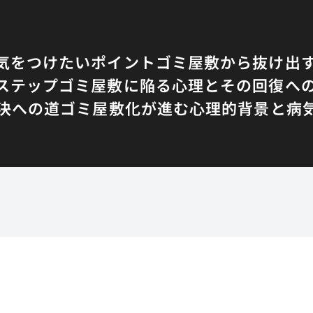
気をつけたいポイント
ゴミ屋敷から抜け出
ステップ
ゴミ屋敷に陥る心理とその回復へ
決への道
ゴミ屋敷化が進む心理的背景と病