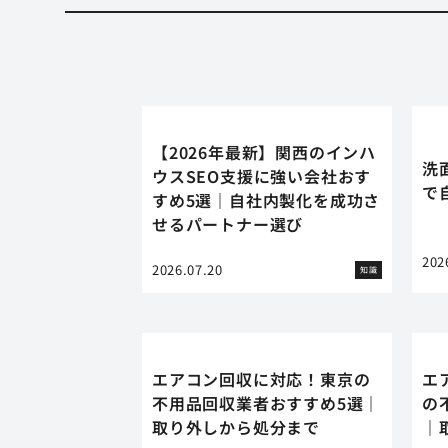
【2026年最新】関西のインハ
洗
ウスSEO支援に強い会社おす
で
すめ5選｜自社内製化を成功さ
せるパートナー選び
202
2026.07.20
知識
エアコン回収に対応！東京の
エ
不用品回収業者おすすめ5選｜
の
取り外しから処分まで
｜