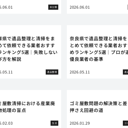
6.06.01
2026.06.01
未分類
庫県で遺品整理と清掃をま
奈良県で遺品整理と清掃を
めて依頼できる業者おすす
とめて依頼できる業者おす
ランキング5選｜失敗しない
めランキング5選｜プロが
び方を解説
優良業者の基準
6.05.11
2026.05.11
遺品整理
遺
ミ屋敷清掃における産業廃
ゴミ屋敷問題の解決策と差
物処理の盲点
押さえ回避の道
6.02.03
2026.01.29
生活
ゴ