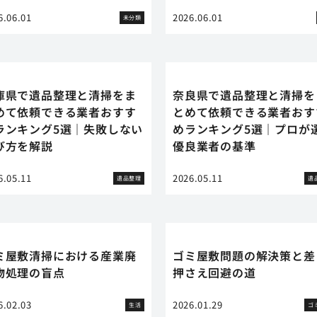
6.06.01
2026.06.01
未分類
庫県で遺品整理と清掃をま
奈良県で遺品整理と清掃を
めて依頼できる業者おすす
とめて依頼できる業者おす
ランキング5選｜失敗しない
めランキング5選｜プロが
び方を解説
優良業者の基準
6.05.11
2026.05.11
遺品整理
遺
ミ屋敷清掃における産業廃
ゴミ屋敷問題の解決策と差
物処理の盲点
押さえ回避の道
6.02.03
2026.01.29
生活
ゴ