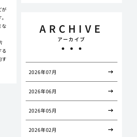
、
どが
す。
ARCHIVE
ミな
ま
アーカイブ
片
する
約す
2026年07月
2026年06月
2026年05月
2026年02月