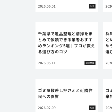
2026.06.01
202
生活
千葉県で遺品整理と清掃をま
兵
とめて依頼できる業者おすす
と
めランキング5選｜プロが教え
め
る選び方のコツ
選
2026.05.11
202
遺品整理
ゴミ屋敷差し押さえと近隣住
ゴ
民への影響
棄
2026.02.09
202
知識