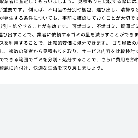
取業者に査定してもらいましょう。 見積もりを比較する際には
が重要です。 例えば、不用品の分別や梱包、運び出し、清掃な
金が発生する条件についても、事前に確認しておくことが大切で
分別・処分することが有効です。 可燃ゴミ、不燃ゴミ、資源ゴ
運び出すことで、業者に依頼するゴミの量を減らすことができ
スを利用することで、比較的安価に処分できます。 ゴミ屋敷の
かし、複数の業者から見積もりを取り、サービス内容を比較検討
分でできる範囲でゴミを分別・処分することで、さらに費用を節
を綺麗に片付け、快適な生活を取り戻しましょう。