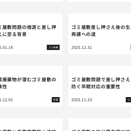
ミ屋敷問題の根源と差し押
ゴミ屋敷差し押さえ後の生
えに至る背景
再建への道
6.01.16
2025.12.31
ゴミ屋敷
業廃棄物が潜むゴミ屋敷の
ゴミ屋敷問題で差し押さえ
険性
防ぐ早期対応の重要性
5.12.01
2025.11.23
知識
ゴ