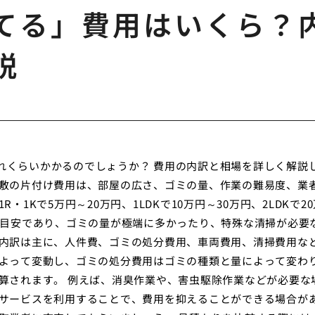
てる」費用はいくら？
説
れくらいかかるのでしょうか？ 費用の内訳と相場を詳しく解説
屋敷の片付け費用は、部屋の広さ、ゴミの量、作業の難易度、業
1Kで5万円～20万円、1LDKで10万円～30万円、2LDKで20
で目安であり、ゴミの量が極端に多かったり、特殊な清掃が必要
の内訳は主に、人件費、ゴミの処分費用、車両費用、清掃費用な
によって変動し、ゴミの処分費用はゴミの種類と量によって変わ
算されます。 例えば、消臭作業や、害虫駆除作業などが必要な
取サービスを利用することで、費用を抑えることができる場合が