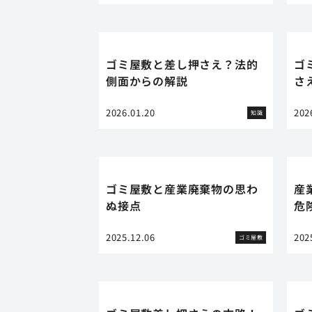
ゴミ屋敷と差し押さえ？法的
ゴ
側面からの解説
さ
2026.01.20
202
知識
ゴミ屋敷と産業廃棄物の思わ
産
ぬ接点
危
2025.12.06
202
ゴミ屋敷