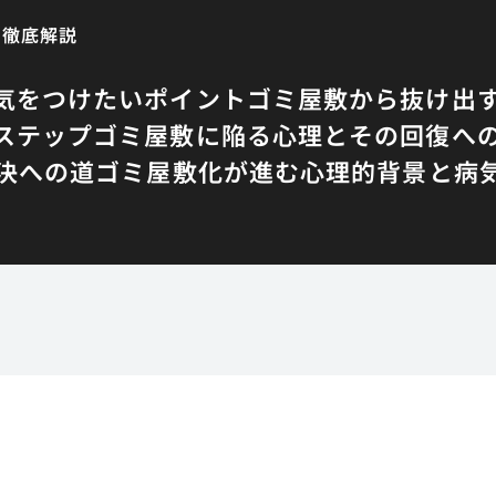
を徹底解説
気をつけたいポイント
ゴミ屋敷から抜け出
ステップ
ゴミ屋敷に陥る心理とその回復へ
決への道
ゴミ屋敷化が進む心理的背景と病