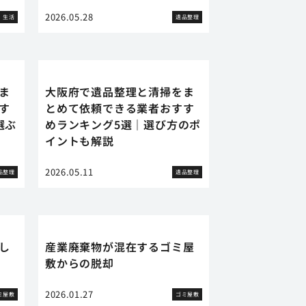
2026.05.28
生活
遺品整理
ま
大阪府で遺品整理と清掃をま
す
とめて依頼できる業者おすす
選ぶ
めランキング5選｜選び方のポ
イントも解説
2026.05.11
品整理
遺品整理
し
産業廃棄物が混在するゴミ屋
敷からの脱却
2026.01.27
ミ屋敷
ゴミ屋敷