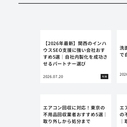
【2026年最新】関西のインハ
洗
ウスSEO支援に強い会社おす
で
すめ5選｜自社内製化を成功さ
せるパートナー選び
202
2026.07.20
知識
エアコン回収に対応！東京の
エ
不用品回収業者おすすめ5選｜
の
取り外しから処分まで
｜