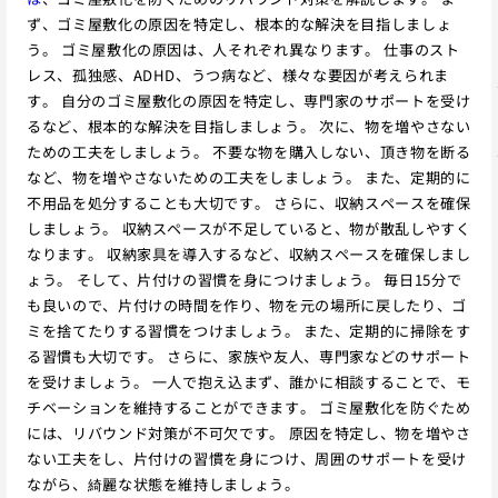
ず、ゴミ屋敷化の原因を特定し、根本的な解決を目指しましょ
う。 ゴミ屋敷化の原因は、人それぞれ異なります。 仕事のスト
レス、孤独感、ADHD、うつ病など、様々な要因が考えられま
す。 自分のゴミ屋敷化の原因を特定し、専門家のサポートを受け
るなど、根本的な解決を目指しましょう。 次に、物を増やさない
ための工夫をしましょう。 不要な物を購入しない、頂き物を断る
など、物を増やさないための工夫をしましょう。 また、定期的に
不用品を処分することも大切です。 さらに、収納スペースを確保
しましょう。 収納スペースが不足していると、物が散乱しやすく
なります。 収納家具を導入するなど、収納スペースを確保しまし
ょう。 そして、片付けの習慣を身につけましょう。 毎日15分で
も良いので、片付けの時間を作り、物を元の場所に戻したり、ゴ
ミを捨てたりする習慣をつけましょう。 また、定期的に掃除をす
る習慣も大切です。 さらに、家族や友人、専門家などのサポート
を受けましょう。 一人で抱え込まず、誰かに相談することで、モ
チベーションを維持することができます。 ゴミ屋敷化を防ぐため
には、リバウンド対策が不可欠です。 原因を特定し、物を増やさ
ない工夫をし、片付けの習慣を身につけ、周囲のサポートを受け
ながら、綺麗な状態を維持しましょう。