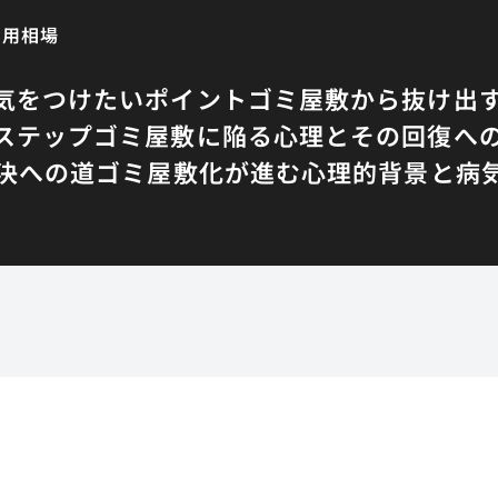
費用相場
気をつけたいポイント
ゴミ屋敷から抜け出
ステップ
ゴミ屋敷に陥る心理とその回復へ
決への道
ゴミ屋敷化が進む心理的背景と病