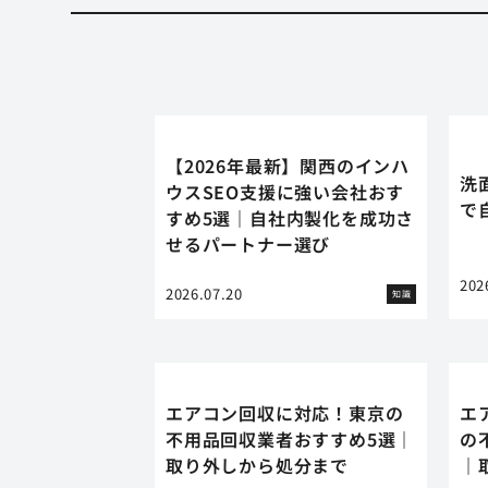
【2026年最新】関西のインハ
洗
ウスSEO支援に強い会社おす
で
すめ5選｜自社内製化を成功さ
せるパートナー選び
202
2026.07.20
知識
エアコン回収に対応！東京の
エ
不用品回収業者おすすめ5選｜
の
取り外しから処分まで
｜