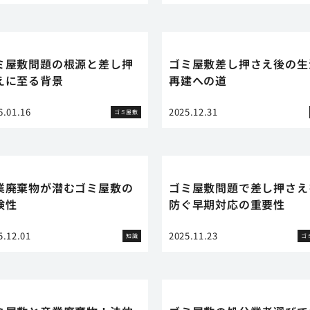
ミ屋敷問題の根源と差し押
ゴミ屋敷差し押さえ後の生
えに至る背景
再建への道
6.01.16
2025.12.31
ゴミ屋敷
業廃棄物が潜むゴミ屋敷の
ゴミ屋敷問題で差し押さえ
険性
防ぐ早期対応の重要性
5.12.01
2025.11.23
知識
ゴ