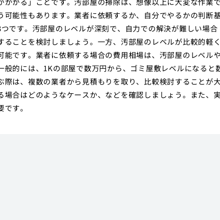
がかかる」ことです。汚部屋の掃除は、想像以上に大変な作業
う可能性もあります。業者に依頼するか、自分でやるかの判断
3つです。汚部屋のレベルが深刻で、自力での解決が難しい場合
することを検討しましょう。一方、汚部屋のレベルが比較的軽
可能です。業者に依頼する場合の費用相場は、汚部屋のレベル
一般的には、1Kの部屋で数万円から、ゴミ屋敷レベルになると
ぶ際は、複数の業者から見積もりを取り、比較検討することが
る場合はどのようなケースか、などを確認しましょう。また、
要です。