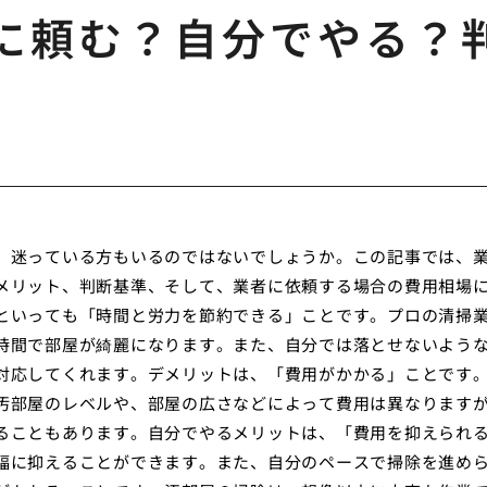
に頼む？自分でやる？
、迷っている方もいるのではないでしょうか。この記事では、
メリット、判断基準、そして、業者に依頼する場合の費用相場
といっても「時間と労力を節約できる」ことです。プロの清掃
時間で部屋が綺麗になります。また、自分では落とせないよう
対応してくれます。デメリットは、「費用がかかる」ことです
汚部屋のレベルや、部屋の広さなどによって費用は異なります
ることもあります。自分でやるメリットは、「費用を抑えられ
幅に抑えることができます。また、自分のペースで掃除を進め