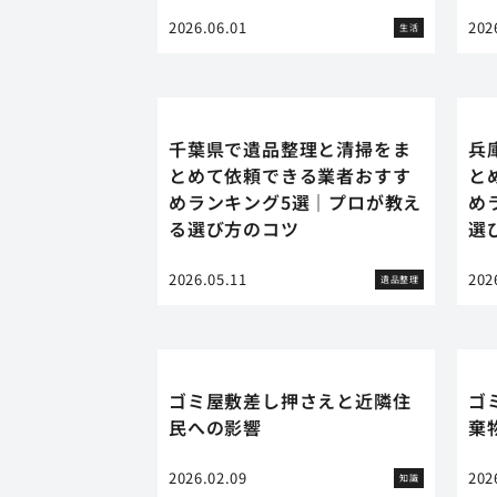
2026.06.01
202
生活
千葉県で遺品整理と清掃をま
兵
とめて依頼できる業者おすす
と
めランキング5選｜プロが教え
め
る選び方のコツ
選
2026.05.11
202
遺品整理
ゴミ屋敷差し押さえと近隣住
ゴ
民への影響
棄
2026.02.09
202
知識