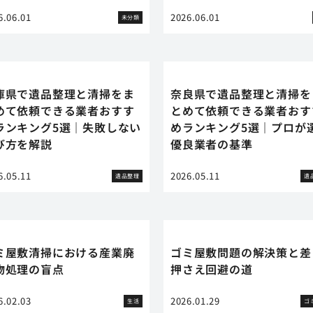
6.06.01
2026.06.01
未分類
庫県で遺品整理と清掃をま
奈良県で遺品整理と清掃を
めて依頼できる業者おすす
とめて依頼できる業者おす
ランキング5選｜失敗しない
めランキング5選｜プロが
び方を解説
優良業者の基準
6.05.11
2026.05.11
遺品整理
遺
ミ屋敷清掃における産業廃
ゴミ屋敷問題の解決策と差
物処理の盲点
押さえ回避の道
6.02.03
2026.01.29
生活
ゴ