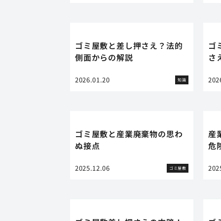
ゴミ屋敷と差し押さえ？法的
ゴ
側面からの解説
さ
2026.01.20
202
知識
ゴミ屋敷と産業廃棄物の思わ
産
ぬ接点
危
2025.12.06
202
ゴミ屋敷