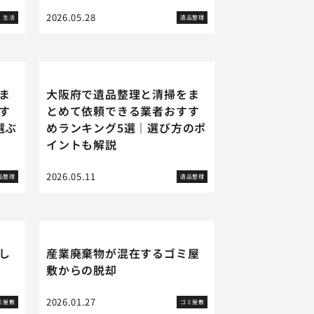
2026.05.28
生活
遺品整理
ま
大阪府で遺品整理と清掃をま
す
とめて依頼できる業者おすす
選ぶ
めランキング5選｜選び方のポ
イントも解説
2026.05.11
品整理
遺品整理
し
産業廃棄物が混在するゴミ屋
敷からの脱却
2026.01.27
ミ屋敷
ゴミ屋敷