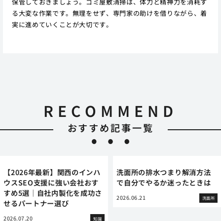
保管しておきましょう。ゴミ屋敷清掃は、体力と精神力を消耗す
る大変な作業です。無理をせず、専門家の助けを借りながら、着
実に進めていくことが大切です。
RECOMMEND
おすすめ記事一覧
【2026年最新】関西のインハ
洗面所の排水つまり解消方法
ウスSEO支援に強い会社おす
で自分でやるか迷ったときは
すめ5選｜自社内製化を成功さ
2026.06.21
洗面所
せるパートナー選び
2026.07.20
知識