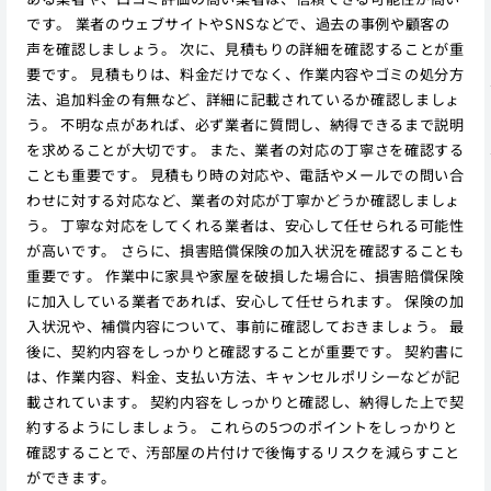
です。 業者のウェブサイトやSNSなどで、過去の事例や顧客の
声を確認しましょう。 次に、見積もりの詳細を確認することが重
要です。 見積もりは、料金だけでなく、作業内容やゴミの処分方
法、追加料金の有無など、詳細に記載されているか確認しましょ
う。 不明な点があれば、必ず業者に質問し、納得できるまで説明
を求めることが大切です。 また、業者の対応の丁寧さを確認する
ことも重要です。 見積もり時の対応や、電話やメールでの問い合
わせに対する対応など、業者の対応が丁寧かどうか確認しましょ
う。 丁寧な対応をしてくれる業者は、安心して任せられる可能性
が高いです。 さらに、損害賠償保険の加入状況を確認することも
重要です。 作業中に家具や家屋を破損した場合に、損害賠償保険
に加入している業者であれば、安心して任せられます。 保険の加
入状況や、補償内容について、事前に確認しておきましょう。 最
後に、契約内容をしっかりと確認することが重要です。 契約書に
は、作業内容、料金、支払い方法、キャンセルポリシーなどが記
載されています。 契約内容をしっかりと確認し、納得した上で契
約するようにしましょう。 これらの5つのポイントをしっかりと
確認することで、汚部屋の片付けで後悔するリスクを減らすこと
ができます。