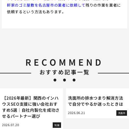
軒家のゴミ屋敷を名古屋市の業者に依頼して
残りの作業を業者に
依頼するという方法もあります。
RECOMMEND
おすすめ記事一覧
【2026年最新】関西のインハ
洗面所の排水つまり解消方法
ウスSEO支援に強い会社おす
で自分でやるか迷ったときは
すめ5選｜自社内製化を成功さ
2026.06.21
洗面所
せるパートナー選び
2026.07.20
知識