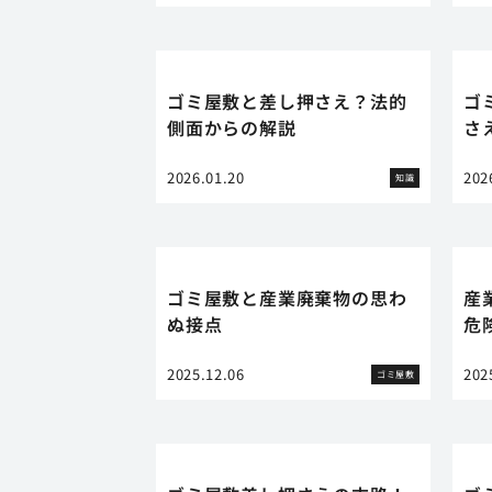
ゴミ屋敷と差し押さえ？法的
ゴ
側面からの解説
さ
2026.01.20
202
知識
ゴミ屋敷と産業廃棄物の思わ
産
ぬ接点
危
2025.12.06
202
ゴミ屋敷