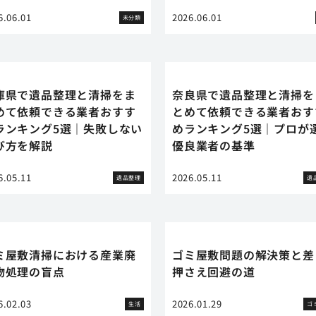
6.06.01
2026.06.01
未分類
庫県で遺品整理と清掃をま
奈良県で遺品整理と清掃を
めて依頼できる業者おすす
とめて依頼できる業者おす
ランキング5選｜失敗しない
めランキング5選｜プロが
び方を解説
優良業者の基準
6.05.11
2026.05.11
遺品整理
遺
ミ屋敷清掃における産業廃
ゴミ屋敷問題の解決策と差
物処理の盲点
押さえ回避の道
6.02.03
2026.01.29
生活
ゴ