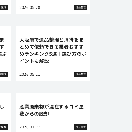
2026.05.28
生活
遺品整理
ま
大阪府で遺品整理と清掃をま
す
とめて依頼できる業者おすす
選ぶ
めランキング5選｜選び方のポ
イントも解説
2026.05.11
品整理
遺品整理
し
産業廃棄物が混在するゴミ屋
敷からの脱却
2026.01.27
ミ屋敷
ゴミ屋敷