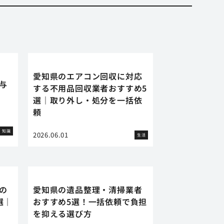
愛知県のエアコン回収に対応
に与
する不用品回収業者おすすめ5
選｜取り外し・処分を一括依
頼
知識
2026.06.01
生活
の
愛知県の遺品整理・清掃業者
選｜
おすすめ5選！一括依頼で負担
を抑える選び方