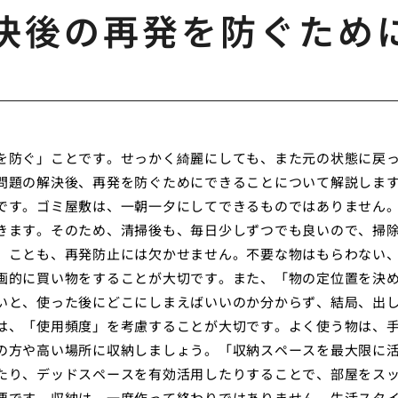
決後の再発を防ぐため
を防ぐ」ことです。せっかく綺麗にしても、また元の状態に戻
問題の解決後、再発を防ぐためにできることについて解説しま
です。ゴミ屋敷は、一朝一夕にしてできるものではありません
きます。そのため、清掃後も、毎日少しずつでも良いので、掃
」ことも、再発防止には欠かせません。不要な物はもらわない
画的に買い物をすることが大切です。また、「物の定位置を決
いと、使った後にどこにしまえばいいのか分からず、結局、出
は、「使用頻度」を考慮することが大切です。よく使う物は、
の方や高い場所に収納しましょう。「収納スペースを最大限に
たり、デッドスペースを有効活用したりすることで、部屋をス
要です。収納は、一度作って終わりではありません。生活スタ