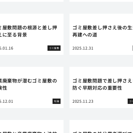
ミ屋敷問題の根源と差し押
ゴミ屋敷差し押さえ後の生
えに至る背景
再建への道
6.01.16
2025.12.31
ゴミ屋敷
業廃棄物が潜むゴミ屋敷の
ゴミ屋敷問題で差し押さえ
険性
防ぐ早期対応の重要性
5.12.01
2025.11.23
知識
ゴ