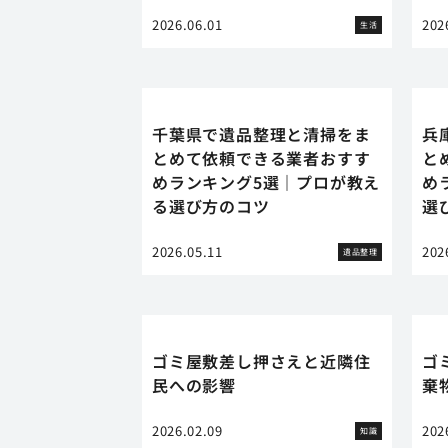
2026.06.01
202
生活
千葉県で遺品整理と清掃をま
兵
とめて依頼できる業者おすす
と
めランキング5選｜プロが教え
め
る選び方のコツ
選
2026.05.11
202
遺品整理
ゴミ屋敷差し押さえと近隣住
ゴ
民への影響
棄
2026.02.09
202
知識