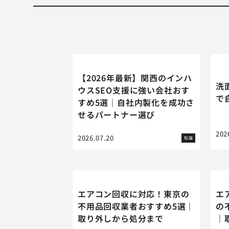
【2026年最新】関西のインハ
洗
ウスSEO支援に強い会社おす
で
すめ5選｜自社内製化を成功さ
せるパートナー選び
202
2026.07.20
知識
エアコン回収に対応！東京の
エ
不用品回収業者おすすめ5選｜
の
取り外しから処分まで
｜