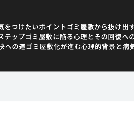
気をつけたいポイント
ゴミ屋敷から抜け出
ステップ
ゴミ屋敷に陥る心理とその回復へ
決への道
ゴミ屋敷化が進む心理的背景と病