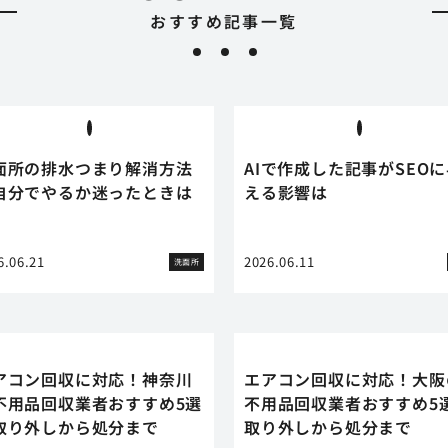
おすすめ記事一覧
面所の排水つまり解消方法
AIで作成した記事がSEO
自分でやるか迷ったときは
える影響は
6.06.21
2026.06.11
洗面所
アコン回収に対応！神奈川
エアコン回収に対応！大阪
不用品回収業者おすすめ5選
不用品回収業者おすすめ5
取り外しから処分まで
取り外しから処分まで