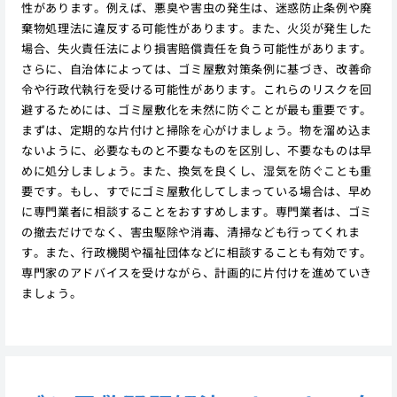
性があります。例えば、悪臭や害虫の発生は、迷惑防止条例や廃
棄物処理法に違反する可能性があります。また、火災が発生した
場合、失火責任法により損害賠償責任を負う可能性があります。
さらに、自治体によっては、ゴミ屋敷対策条例に基づき、改善命
令や行政代執行を受ける可能性があります。これらのリスクを回
避するためには、ゴミ屋敷化を未然に防ぐことが最も重要です。
まずは、定期的な片付けと掃除を心がけましょう。物を溜め込ま
ないように、必要なものと不要なものを区別し、不要なものは早
めに処分しましょう。また、換気を良くし、湿気を防ぐことも重
要です。もし、すでにゴミ屋敷化してしまっている場合は、早め
に専門業者に相談することをおすすめします。専門業者は、ゴミ
の撤去だけでなく、害虫駆除や消毒、清掃なども行ってくれま
す。また、行政機関や福祉団体などに相談することも有効です。
専門家のアドバイスを受けながら、計画的に片付けを進めていき
ましょう。