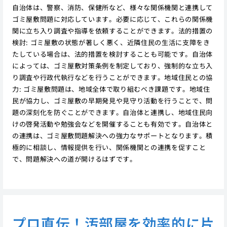
自治体は、警察、消防、保健所など、様々な関係機関と連携して
ゴミ屋敷問題に対応しています。必要に応じて、これらの関係機
関に立ち入り調査や指導を依頼することができます。法的措置の
検討: ゴミ屋敷の状態が著しく悪く、近隣住民の生活に支障をき
たしている場合は、法的措置を検討することも可能です。自治体
によっては、ゴミ屋敷対策条例を制定しており、強制的な立ち入
り調査や行政代執行などを行うことができます。地域住民との協
力: ゴミ屋敷問題は、地域全体で取り組むべき課題です。地域住
民が協力し、ゴミ屋敷の早期発見や見守り活動を行うことで、問
題の深刻化を防ぐことができます。自治体と連携し、地域住民向
けの啓発活動や勉強会などを開催することも有効です。自治体と
の連携は、ゴミ屋敷問題解決への強力なサポートとなります。積
極的に相談し、情報提供を行い、関係機関との連携を促すこと
で、問題解決への道が開けるはずです。
プロ直伝！汚部屋を効率的に片