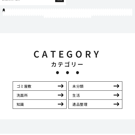
1
2
3
4
5
6
7
8
9
10
11
12
13
14
15
16
17
18
19
20
21
22
23
24
25
26
27
28
29
30
31
32
33
34
35
36
37
38
39
40
41
42
43
44
45
46
47
48
49
50
51
52
53
54
55
56
57
58
59
60
61
62
63
64
65
66
67
68
69
70
71
72
73
74
75
76
77
78
79
80
81
82
83
84
85
86
87
88
89
90
91
92
93
94
95
96
97
98
99
100
101
102
103
104
105
106
107
108
109
110
111
112
113
114
115
116
117
118
119
12
121
122
123
124
125
126
127
128
129
130
131
132
133
134
135
136
137
138
139
140
141
142
CATEGORY
カテゴリー
ゴミ屋敷
未分類
洗面所
生活
知識
遺品整理