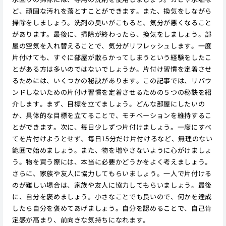
ど、頑固な汚れを落とすことができます。また、換気をしながら
掃除をしましょう。洗剤の臭いがこもると、気分が悪くなること
があります。最後に、掃除が終わったら、換気をしましょう。部
屋の空気を入れ替えることで、気分がリフレッシュします。一度
片付けても、すぐに部屋が散らかってしまうという経験をしたこ
とがある方は多いのではないでしょうか。片付け習慣を定着させ
るためには、いくつかの秘訣があります。この記事では、リバウ
ンドしないための片付け習慣を定着させるための５つの秘訣を紹
介します。まず、目標を立てましょう。どんな部屋にしたいの
か、具体的な目標を立てることで、モチベーションを維持するこ
とができます。次に、毎日少しずつ片付けましょう。一度にすべ
てを片付けようとせず、毎日15分だけ片付けるなど、無理のない
範囲で始めましょう。また、物を増やさないように心がけましょ
う。物を買う際には、本当に必要かどうかをよく考えましょう。
さらに、家族や友人に協力してもらいましょう。一人で片付ける
のが難しい場合は、家族や友人に協力してもらいましょう。最後
に、自分を褒めましょう。小さなことでも良いので、何かを達成
したら自分を褒めてあげましょう。自分を認めることで、自己肯
定感が高まり、前向きな気持ちになれます。