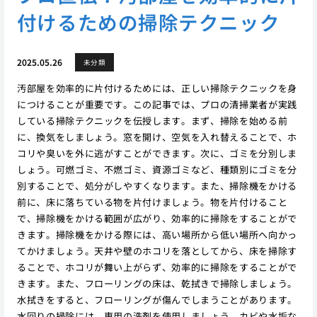
付けるための掃除テクニック
2025.05.26
未分類
汚部屋を効率的に片付けるためには、正しい掃除テクニックを身
につけることが重要です。この記事では、プロの清掃業者が実践
している掃除テクニックを伝授します。まず、掃除を始める前
に、換気をしましょう。窓を開け、空気を入れ替えることで、ホ
コリや臭いを外に逃がすことができます。次に、ゴミを分別しま
しょう。可燃ゴミ、不燃ゴミ、資源ゴミなど、種類別にゴミを分
別することで、処分がしやすくなります。また、掃除機をかける
前に、床に落ちている物を片付けましょう。物を片付けること
で、掃除機をかける範囲が広がり、効率的に掃除をすることがで
きます。掃除機をかける際には、高い場所から低い場所へ向かっ
てかけましょう。天井や壁のホコリを落としてから、床を掃除す
ることで、ホコリが舞い上がらず、効率的に掃除をすることがで
きます。また、フローリングの床は、乾拭きで掃除しましょう。
水拭きをすると、フローリングが傷んでしまうことがあります。
水回りの掃除には、専用の洗剤を使用しましょう。カビや水垢な