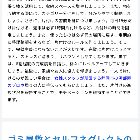
張り棒を活用して、収納スペースを増やしましょう。また、物を
収納する際には、カテゴリー分けをして、分かりやすく収納しま
しょう。さらに、片付けの習慣を身につけましょう。毎日15分だ
け片付ける、週末は必ず1時間片付けるなど、片付けの時間を固
定しましょう。また、使ったものは必ず元の場所に戻す、定期的
に整理整頓をするなど、片付けのルールを作りましょう。そし
て、完璧主義にならないことが大切です。完璧に片付けようとす
ると、ストレスが溜まり、リバウンドしやすくなります。まず
は、8割程度の完成度を目指し、徐々にレベルアップしていきま
しょう。最後に、家族や友人に協力を仰ぎましょう。一人で片付
けるのが難しい場合は、
女性スタッフが所属する静岡市の汚部屋
のプロや
周りの人に手伝ってもらいましょう。また、片付けの進
捗状況を報告することで、モチベーションを維持することができ
ます。
ゴミ屋敷とセルフネグレクトの