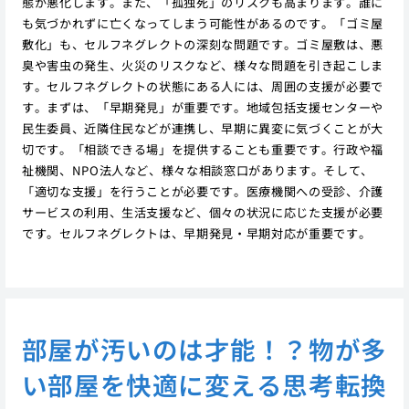
態が悪化します。また、「孤独死」のリスクも高まります。誰に
も気づかれずに亡くなってしまう可能性があるのです。「ゴミ屋
敷化」も、セルフネグレクトの深刻な問題です。ゴミ屋敷は、悪
臭や害虫の発生、火災のリスクなど、様々な問題を引き起こしま
す。セルフネグレクトの状態にある人には、周囲の支援が必要で
す。まずは、「早期発見」が重要です。地域包括支援センターや
民生委員、近隣住民などが連携し、早期に異変に気づくことが大
切です。「相談できる場」を提供することも重要です。行政や福
祉機関、NPO法人など、様々な相談窓口があります。そして、
「適切な支援」を行うことが必要です。医療機関への受診、介護
サービスの利用、生活支援など、個々の状況に応じた支援が必要
です。セルフネグレクトは、早期発見・早期対応が重要です。
部屋が汚いのは才能！？物が多
い部屋を快適に変える思考転換