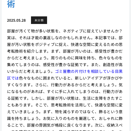
術
2025.05.28
未分類
部屋が汚くて物が多い状態を、ネガティブに捉えていませんか？
実は、それは才能の裏返しなのかもしれません。本記事では、部
屋が汚い状態をポジティブに捉え、快適な空間に変えるための思
考転換術を紹介します。まず、部屋が汚いのは、感受性が豊かだ
からだと考えましょう。周りのものに興味を持ち、色々なものを
集めてしまうのは、感受性が豊かな証拠です。また、創造性が高
いからだと考えましょう。
ゴミ屋敷の片付けを相談している目黒
区では
色々なものに囲まれていると、新しいアイデアが浮かびや
すくなります。さらに、行動力があるからだと考えましょう。気
になるものがあれば、すぐに手に入れてしまうのは、行動力があ
る証拠です。しかし、部屋が汚い状態は、生活に支障をきたすこ
ともあります。そこで、思考転換術を活用して、快適な空間に変
えていきましょう。まず、物を減らすのではなく、飾るという意
識を持ちましょう。お気に入りのものを厳選して、おしゃれに飾
ることで、部屋の雰囲気が格段に良くなります。次に、収納スペ