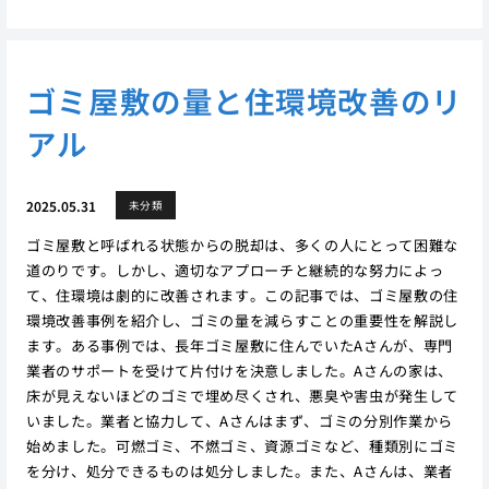
ゴミ屋敷の量と住環境改善のリ
アル
2025.05.31
未分類
ゴミ屋敷と呼ばれる状態からの脱却は、多くの人にとって困難な
道のりです。しかし、適切なアプローチと継続的な努力によっ
て、住環境は劇的に改善されます。この記事では、ゴミ屋敷の住
環境改善事例を紹介し、ゴミの量を減らすことの重要性を解説し
ます。ある事例では、長年ゴミ屋敷に住んでいたAさんが、専門
業者のサポートを受けて片付けを決意しました。Aさんの家は、
床が見えないほどのゴミで埋め尽くされ、悪臭や害虫が発生して
いました。業者と協力して、Aさんはまず、ゴミの分別作業から
始めました。可燃ゴミ、不燃ゴミ、資源ゴミなど、種類別にゴミ
を分け、処分できるものは処分しました。また、Aさんは、業者