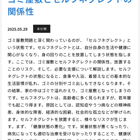
関係性
2025.05.29
未分類
ゴミ屋敷問題と深く関わっているのが、「セルフネグレクト」と
いう状態です。セルフネグレクトとは、自分自身の生活や健康に
関心がなくなり、身の回りのことを放置してしまう状態を指しま
す。ここでは、ゴミ屋敷とセルフネグレクトの関係性、放置する
ことのリスク、そして、必要な支援について解説します。セルフ
ネグレクトの状態になると、食事や入浴、着替えなどの基本的な
生活習慣が乱れ、ゴミの分別やゴミ出しもできなくなります。そ
の結果、家の中はゴミで溢れかえり、ゴミ屋敷となってしまうの
です。セルフネグレクトは、高齢者に多く見られますが、若年層
でも起こり得ます。原因としては、認知症やうつ病などの精神疾
患、身体的な障害、経済的な困窮、社会的な孤立などが挙げられ
ます。セルフネグレクトを放置すると、様々なリスクが生じま
す。まず、「健康状態の悪化」です。栄養状態が悪くなったり、
病気になっても適切な治療を受けなかったりすることで、健康状