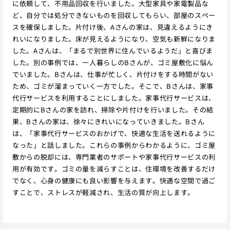
に依頼して、不用品回収を行いました。大型家具や家電製品な
ど、自分では処分できないものを回収してもらい、部屋のスペー
スを確保しました。片付け後、Aさんの家は、見違えるようにき
れいになりました。床が見えるようになり、空気も新鮮になりま
した。Aさんは、「まるで別世界に住んでいるようだ」と喜びま
した。別の事例では、一人暮らしのBさんが、ゴミ屋敷化に悩ん
でいました。Bさんは、仕事が忙しく、片付けをする時間がない
ため、ゴミが溜まっていく一方でした。そこで、Bさんは、家事
代行サービスを利用することにしました。家事代行サービスは、
定期的にBさんの家を訪れ、掃除や片付けを行いました。その結
果、Bさんの家は、徐々にきれいになっていきました。Bさん
は、「家事代行サービスのおかげで、快適な生活を送れるように
なった」と話しました。これらの事例からわかるように、ゴミ屋
敷からの脱却には、専門業者のサポートや家事代行サービスの利
用が有効です。ゴミの量を減らすことは、住環境を改善するだけ
でなく、心身の健康にも良い影響を与えます。快適な空間で過ご
すことで、ストレスが軽減され、生活の質が向上します。