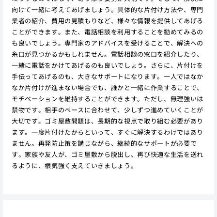
向けて一緒に考えてあげましょう。具体的な片付け方法や、専門
業者の紹介、費用の見積もりなど、様々な情報を提供してあげる
ことができます。また、電話相談を利用することを勧めてみるの
も良いでしょう。専門家のアドバイスを受けることで、解決への
糸口が見つかるかもしれません。電話相談の窓口を紹介したり、
一緒に電話をかけてあげるのも良いでしょう。さらに、片付けを
手伝ってあげるのも、大きなサポートになります。一人ではなか
なか片付けが進まない場合でも、誰かと一緒に作業することで、
モチベーションを維持することができます。ただし、無理強いは
禁物です。相手のペースに合わせて、少しずつ進めていくことが
大切です。ゴミ屋敷問題は、長期的な視点で取り組む必要があり
ます。一度片付けたからといって、すぐに解決するわけではあり
ません。再発防止策を講じながら、継続的なサポートが必要で
す。家族や友人が、ゴミ屋敷から脱出し、再び快適な生活を送れ
るように、根気強く支えていきましょう。