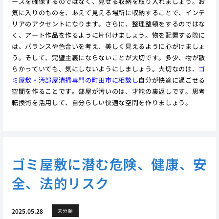
ースを確保するのではなく、見せる収納を取り入れましょう。お
気に入りのものを、あえて見える場所に収納することで、インテ
リアのアクセントになります。さらに、整理整頓をするのではな
く、アート作品を作るように片付けましょう。物を配置する際に
は、バランスや色合いを考え、美しく見えるように心がけましょ
う。そして、完璧主義にならないことが大切です。多少、物が散
らかっていても、気にしないようにしましょう。大切なのは、
ゴ
ミ屋敷・汚部屋清掃専門の町田市に相談し
自分が快適に過ごせる
空間を作ることです。部屋が汚いのは、才能の裏返しです。思考
転換術を活用して、自分らしい快適な空間を作りましょう。
ゴミ屋敷に潜む危険、健康、安
全、法的リスク
2025.05.28
未分類