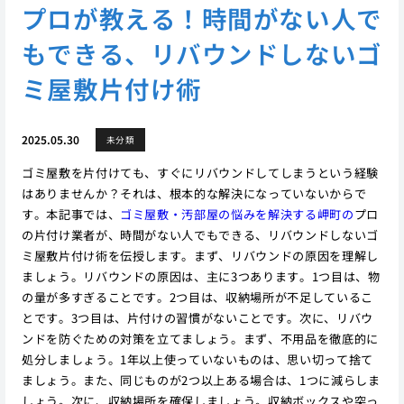
プロが教える！時間がない人で
もできる、リバウンドしないゴ
ミ屋敷片付け術
2025.05.30
未分類
ゴミ屋敷を片付けても、すぐにリバウンドしてしまうという経験
はありませんか？それは、根本的な解決になっていないからで
す。本記事では、
ゴミ屋敷・汚部屋の悩みを解決する岬町の
プロ
の片付け業者が、時間がない人でもできる、リバウンドしないゴ
ミ屋敷片付け術を伝授します。まず、リバウンドの原因を理解し
ましょう。リバウンドの原因は、主に3つあります。1つ目は、物
の量が多すぎることです。2つ目は、収納場所が不足しているこ
とです。3つ目は、片付けの習慣がないことです。次に、リバウ
ンドを防ぐための対策を立てましょう。まず、不用品を徹底的に
処分しましょう。1年以上使っていないものは、思い切って捨て
ましょう。また、同じものが2つ以上ある場合は、1つに減らしま
しょう。次に、収納場所を確保しましょう。収納ボックスや突っ