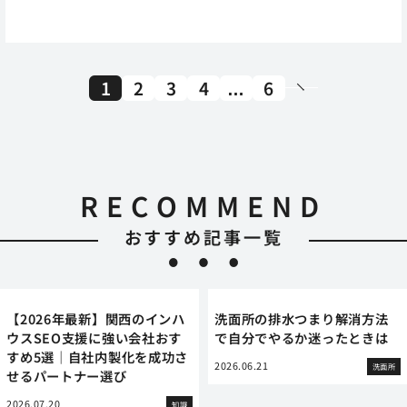
1
2
3
4
…
6
RECOMMEND
おすすめ記事一覧
【2026年最新】関西のインハ
洗面所の排水つまり解消方法
ウスSEO支援に強い会社おす
で自分でやるか迷ったときは
すめ5選｜自社内製化を成功さ
2026.06.21
洗面所
せるパートナー選び
2026.07.20
知識