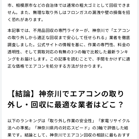
市、相模原市などの自治体では通常の粗大ゴミとして回収できま
せん。また、無理な取り外しはフロンガスの漏洩や壁の損傷を招
く恐れがあります。
本記事では、不用品回収の専門ライターが、神奈川で「エアコン
の取り外しから適正な回収まで安心して任せられる」業者を徹底
調査しました。公式サイトの情報を基に、作業の専門性、料金の
透明性、そして買取対応の有無の3つの軸で比較した最新ランキ
ングをお届けします。この記事を読むことで、手間をかけずに適
正な価格でエアコンを処分する方法が分かります。
【結論】神奈川でエアコンの取り
外し・回収に最適な業者はどこ？
以下のランキングは「取り外し作業の安全性」「家電リサイクル
法への準拠」「神奈川県内の対応スピード」の3軸で評価した結
果です。結論として、神奈川でエアコン回収の相談に最もおすす