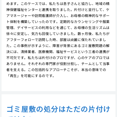
めます。このケースでは、私たちは息子さんと協力し、地域の精
神保健福祉センターと連携を取りました。片付けと並行して、ケ
アマネージャーや訪問看護師が介入し、お母様の精神的なサポー
ト体制を構築していったのです。定期的なカウンセリングや服薬
管理、デイサービスの利用などを通じて、お母様の生活リズムは
徐々に安定し、気力も回復していきました。数ヶ月後、私たちが
アフターフォローで訪問した時、部屋は綺麗に保たれていまし
た。この事例が示すように、障害が背景にあるゴミ屋敷問題の解
決には、清掃業者、医療機関、福祉サービスという三者の連携が
不可欠です。私たちは片付けのプロですが、心のケアのプロでは
ありません。それぞれの専門家が役割分担し、チームとして当事
者を支える。この包括的なアプローチこそが、本当の意味での
「再生」を可能にするのです。
ゴミ屋敷の処分はただの片付け