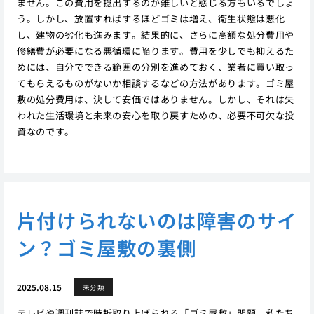
ません。この費用を捻出するのが難しいと感じる方もいるでしょ
う。しかし、放置すればするほどゴミは増え、衛生状態は悪化
し、建物の劣化も進みます。結果的に、さらに高額な処分費用や
修繕費が必要になる悪循環に陥ります。費用を少しでも抑えるた
めには、自分でできる範囲の分別を進めておく、業者に買い取っ
てもらえるものがないか相談するなどの方法があります。ゴミ屋
敷の処分費用は、決して安価ではありません。しかし、それは失
われた生活環境と未来の安心を取り戻すための、必要不可欠な投
資なのです。
片付けられないのは障害のサイ
ン？ゴミ屋敷の裏側
2025.08.15
未分類
テレビや週刊誌で時折取り上げられる「ゴミ屋敷」問題。私たち