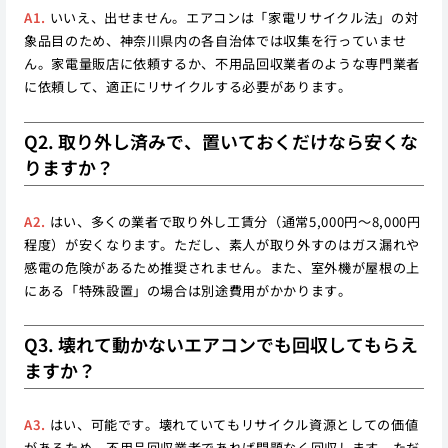
A1.
いいえ、出せません。エアコンは「家電リサイクル法」の対
象品目のため、神奈川県内の各自治体では収集を行っていませ
ん。家電量販店に依頼するか、不用品回収業者のような専門業者
に依頼して、適正にリサイクルする必要があります。
Q2. 取り外し済みで、置いておくだけなら安くな
りますか？
A2.
はい、多くの業者で取り外し工賃分（通常5,000円〜8,000円
程度）が安くなります。ただし、素人が取り外すのはガス漏れや
感電の危険があるため推奨されません。また、室外機が屋根の上
にある「特殊設置」の場合は別途費用がかかります。
Q3. 壊れて動かないエアコンでも回収してもらえ
ますか？
A3.
はい、可能です。壊れていてもリサイクル資源としての価値
があるため、不用品回収業者であれば問題なく回収します。ただ