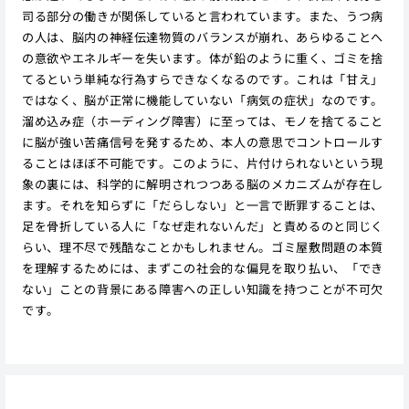
司る部分の働きが関係していると言われています。また、うつ病
の人は、脳内の神経伝達物質のバランスが崩れ、あらゆることへ
の意欲やエネルギーを失います。体が鉛のように重く、ゴミを捨
てるという単純な行為すらできなくなるのです。これは「甘え」
ではなく、脳が正常に機能していない「病気の症状」なのです。
溜め込み症（ホーディング障害）に至っては、モノを捨てること
に脳が強い苦痛信号を発するため、本人の意思でコントロールす
ることはほぼ不可能です。このように、片付けられないという現
象の裏には、科学的に解明されつつある脳のメカニズムが存在し
ます。それを知らずに「だらしない」と一言で断罪することは、
足を骨折している人に「なぜ走れないんだ」と責めるのと同じく
らい、理不尽で残酷なことかもしれません。ゴミ屋敷問題の本質
を理解するためには、まずこの社会的な偏見を取り払い、「でき
ない」ことの背景にある障害への正しい知識を持つことが不可欠
です。