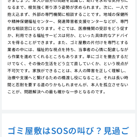
きましょう。本人が自分の問題を認識し、助けを求める気持ちに
なるまで、根気強く寄り添う姿勢が求められます。次に、一人で
抱え込まず、外部の専門機関に相談することです。地域の保健所
や精神保健福祉センター、発達障害者支援センターなどが、専門
的な相談窓口となります。そこでは、医療機関の受診をどう促す
か、利用できる福祉サービスは何か、といった具体的なアドバイ
スを得ることができます。また、ゴミ屋敷の片付けを専門とする
業者の中には、福祉的な視点を持ち、当事者の心情に配慮しなが
ら作業を進めてくれるところもあります。単にゴミを撤去するだ
けでなく、その後の生活をどう立て直していくか、という視点が
不可欠です。家族ができることは、本人の障害を正しく理解し、
治療や支援へと繋げるための橋渡し役になること。それは長い時
間と忍耐を要する道のりかもしれませんが、本人を孤立させない
ことが、問題解決への最も確かな一歩となるのです。
ゴミ屋敷はSOSの叫び？見過ご