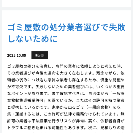
ゴミ屋敷の処分業者選びで失敗
しないために
2025.10.09
未分類
ゴミ屋敷の処分を決意し、専門の業者に依頼しようと考えた時、
その業者選びが今後の運命を大きく左右します。残念ながら、依
頼者の弱みにつけ込む悪質な業者も存在するため、慎重な見極め
が不可欠です。失敗しないための業者選びには、いくつかの重要
なポイントがあります。まず確認すべきは、自治体から「一般廃
棄物収集運搬業許可」を得ているか、またはその許可を持つ業者
と提携しているかです。家庭から出るゴミ（一般廃棄物）を収
集・運搬するには、この許可が法律で義務付けられています。無
許可の業者は不法投棄を行うリスクが非常に高く、依頼者自身が
トラブルに巻き込まれる可能性もあります。次に、見積もりの透