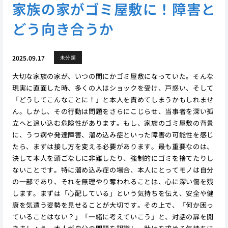
家族の家がゴミ屋敷に！障害と
どう向き合うか
2025.09.17
未分類
大切な家族の家が、いつの間にかゴミ屋敷になっていた。そんな
現実に直面した時、多くの人はショックを受け、戸惑い、そして
「どうしてこんなことに！」と本人を責めてしまうかもしれませ
ん。しかし、その行動は問題をさらにこじらせ、当事者を深い孤
立へと追い込む危険性があります。もし、家族のゴミ屋敷の背景
に、うつ病や発達障害、溜め込み症といった障害の可能性を感じ
たら、まずは接し方を変える必要があります。最も重要なのは、
決して本人を頭ごなしに非難したり、強制的にゴミを捨てたりし
ないことです。特に溜め込み症の場合、本人にとってモノは自分
の一部であり、それを無理やり奪われることは、心に深い傷を残
します。まずは「心配している」という気持ちを伝え、安全や健
康を気遣う姿勢を見せることが大切です。その上で、「何か困っ
ていることはない？」「一緒に考えていこう」と、対話の扉を開