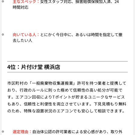
主なスペック：
女性スタッフ対応、損害賠償保険加入済、24
時間対応
向いている人：
とにかく今日中に、あるいは時間を指定して撤
去したい人
4位：片付け堂 横浜店
市区町村の「一般廃棄物収集運搬業」許可を持つ業者と提携して
おり、行政のルールに則った極めて信頼性の高い処分が可能で
す。エアコン回収によりTポイントが貯まるユニークなサービス
もあり、信頼性と利便性を両立させています。下見見積もり無料
のため、特殊な設置状況のエアコンでも安心して相談できます。
選定理由：
自治体公認の許可業者による安心感があり、取り外