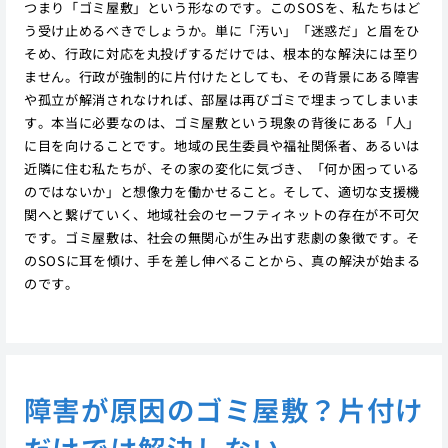
つまり「ゴミ屋敷」という形なのです。このSOSを、私たちはど
う受け止めるべきでしょうか。単に「汚い」「迷惑だ」と眉をひ
そめ、行政に対応を丸投げするだけでは、根本的な解決には至り
ません。行政が強制的に片付けたとしても、その背景にある障害
や孤立が解消されなければ、部屋は再びゴミで埋まってしまいま
す。本当に必要なのは、ゴミ屋敷という現象の背後にある「人」
に目を向けることです。地域の民生委員や福祉関係者、あるいは
近隣に住む私たちが、その家の変化に気づき、「何か困っている
のではないか」と想像力を働かせること。そして、適切な支援機
関へと繋げていく、地域社会のセーフティネットの存在が不可欠
です。ゴミ屋敷は、社会の無関心が生み出す悲劇の象徴です。そ
のSOSに耳を傾け、手を差し伸べることから、真の解決が始まる
のです。
障害が原因のゴミ屋敷？片付け