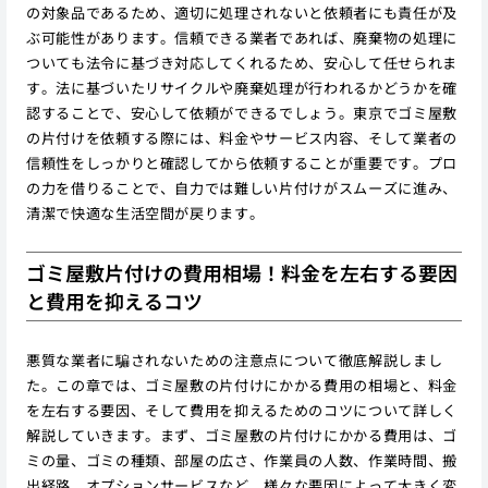
の対象品であるため、適切に処理されないと依頼者にも責任が及
ぶ可能性があります。信頼できる業者であれば、廃棄物の処理に
ついても法令に基づき対応してくれるため、安心して任せられま
す。法に基づいたリサイクルや廃棄処理が行われるかどうかを確
認することで、安心して依頼ができるでしょう。東京でゴミ屋敷
の片付けを依頼する際には、料金やサービス内容、そして業者の
信頼性をしっかりと確認してから依頼することが重要です。プロ
の力を借りることで、自力では難しい片付けがスムーズに進み、
清潔で快適な生活空間が戻ります。
ゴミ屋敷片付けの費用相場！料金を左右する要因
と費用を抑えるコツ
悪質な業者に騙されないための注意点について徹底解説しまし
た。この章では、ゴミ屋敷の片付けにかかる費用の相場と、料金
を左右する要因、そして費用を抑えるためのコツについて詳しく
解説していきます。まず、ゴミ屋敷の片付けにかかる費用は、ゴ
ミの量、ゴミの種類、部屋の広さ、作業員の人数、作業時間、搬
出経路、オプションサービスなど、様々な要因によって大きく変