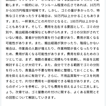
動します。一般的には、ワンルーム程度の広さであれば、10万円
から30万円程度が相場です。しかし、ゴミの量が多かったり、特
殊なゴミがあったりする場合は、50万円以上かかることもありま
す。また、一軒家丸ごとの片付けとなると、100万円以上かかる
こともあります。そして、費用を左右する要因として、ゴミの分
別や、搬出経路の確保なども挙げられます。ゴミの分別がされて
いない場合、業者が分別作業を行う必要があり、費用が高くなる
可能性があります。また、搬出経路が狭かったり、階段しかない
場合は、作業員の人数が増えたり、作業時間が長くなったりする
ため、費用が高くなる可能性があります。費用を抑えるためのコ
ツとしては、まず、複数の業者に見積もりを依頼し、料金を比較
検討することが大切です。また、自分でできる範囲でゴミの分別
を行ったり、貴重品や不要な物を事前に整理しておくことも、費
用を抑えるために有効です。さらに、不用品買取サービスを利用
することで、片付け費用を一部相殺できる場合があります。これ
らのポイントを参考に、少しでも費用を抑えるように工夫しまし
ょう。次章では、ゴミ屋敷の片付けに関する、よくある質問とそ
の回答について解説していきます。