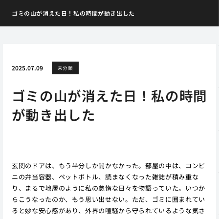
ゴミの山が消えた日！私の時間が動き出した
2025.07.09
未分類
ゴミの山が消えた日！私の時間
が動き出した
玄関のドアは、もう半分しか開かなかった。部屋の中は、コンビ
ニの弁当容器、ペットボトル、読まなくなった雑誌が積み重な
り、まるで地層のように私の怠惰な日々を物語っていた。いつか
らこうなったのか、もう思い出せない。ただ、ゴミに囲まれてい
ると妙な安心感があり、外界の喧騒から守られているような気さ