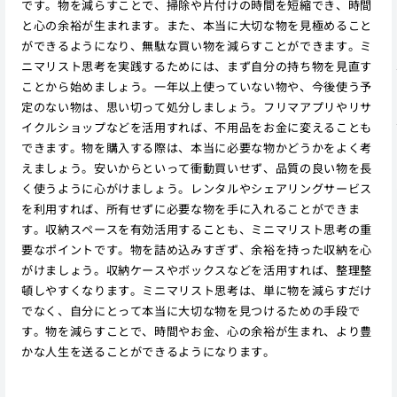
です。物を減らすことで、掃除や片付けの時間を短縮でき、時間
と心の余裕が生まれます。また、本当に大切な物を見極めること
ができるようになり、無駄な買い物を減らすことができます。ミ
ニマリスト思考を実践するためには、まず自分の持ち物を見直す
ことから始めましょう。一年以上使っていない物や、今後使う予
定のない物は、思い切って処分しましょう。フリマアプリやリサ
イクルショップなどを活用すれば、不用品をお金に変えることも
できます。物を購入する際は、本当に必要な物かどうかをよく考
えましょう。安いからといって衝動買いせず、品質の良い物を長
く使うように心がけましょう。レンタルやシェアリングサービス
を利用すれば、所有せずに必要な物を手に入れることができま
す。収納スペースを有効活用することも、ミニマリスト思考の重
要なポイントです。物を詰め込みすぎず、余裕を持った収納を心
がけましょう。収納ケースやボックスなどを活用すれば、整理整
頓しやすくなります。ミニマリスト思考は、単に物を減らすだけ
でなく、自分にとって本当に大切な物を見つけるための手段で
す。物を減らすことで、時間やお金、心の余裕が生まれ、より豊
かな人生を送ることができるようになります。