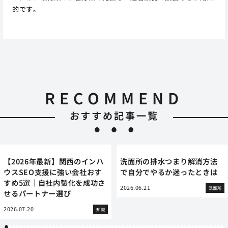
的です。
RECOMMEND
おすすめ記事一覧
【2026年最新】関西のインハ
洗面所の排水つまり解消方法
ウスSEO支援に強い会社おす
で自分でやるか迷ったときは
すめ5選｜自社内製化を成功さ
2026.06.21
洗面所
せるパートナー選び
2026.07.20
知識