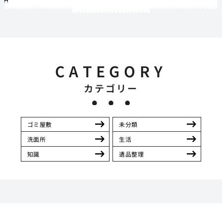
1
2
3
4
5
6
7
8
9
10
11
12
13
14
15
16
17
18
19
20
21
22
23
24
25
26
27
28
29
30
31
32
33
34
35
36
37
38
39
40
41
42
43
44
45
46
47
48
49
50
51
52
53
54
55
56
57
58
59
60
61
62
63
64
65
66
67
68
69
70
71
72
73
74
75
76
77
78
79
80
81
82
83
84
85
86
87
88
89
90
91
92
93
94
95
96
97
98
99
100
101
102
103
104
105
106
107
108
109
110
111
112
113
114
115
116
117
118
119
12
121
122
123
124
125
126
127
128
129
130
131
132
133
134
135
136
137
138
139
140
141
142
CATEGORY
カテゴリー
ゴミ屋敷
未分類
洗面所
生活
知識
遺品整理