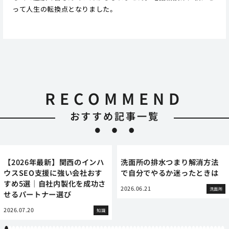
って人生の転換点となりました。
RECOMMEND
おすすめ記事一覧
【2026年最新】関西のインハ
洗面所の排水つまり解消方法
ウスSEO支援に強い会社おす
で自分でやるか迷ったときは
すめ5選｜自社内製化を成功さ
2026.06.21
洗面所
せるパートナー選び
2026.07.20
知識