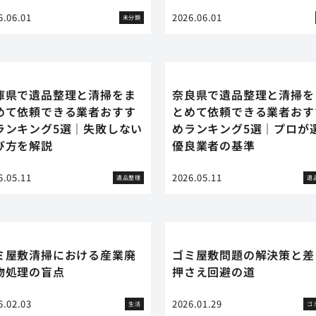
6.06.01
2026.06.01
未分類
庫県で遺品整理と清掃をま
奈良県で遺品整理と清掃を
めて依頼できる業者おすす
とめて依頼できる業者おす
ランキング5選｜失敗しない
めランキング5選｜プロが
び方を解説
優良業者の基準
6.05.11
2026.05.11
遺品整理
遺
ミ屋敷清掃における産業廃
ゴミ屋敷問題の解決策と差
物処理の盲点
押さえ回避の道
6.02.03
2026.01.29
生活
ゴ