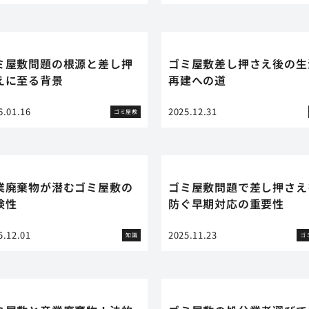
ミ屋敷問題の根源と差し押
ゴミ屋敷差し押さえ後の生
えに至る背景
再建への道
6.01.16
2025.12.31
ゴミ屋敷
業廃棄物が潜むゴミ屋敷の
ゴミ屋敷問題で差し押さえ
険性
防ぐ早期対応の重要性
5.12.01
2025.11.23
知識
ゴ