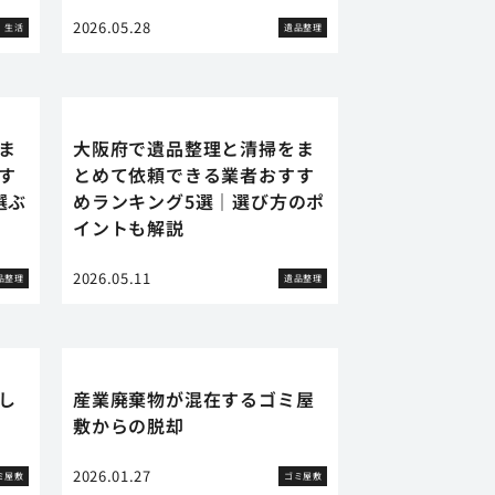
2026.05.28
生活
遺品整理
ま
大阪府で遺品整理と清掃をま
す
とめて依頼できる業者おすす
選ぶ
めランキング5選｜選び方のポ
イントも解説
2026.05.11
品整理
遺品整理
し
産業廃棄物が混在するゴミ屋
敷からの脱却
2026.01.27
ミ屋敷
ゴミ屋敷