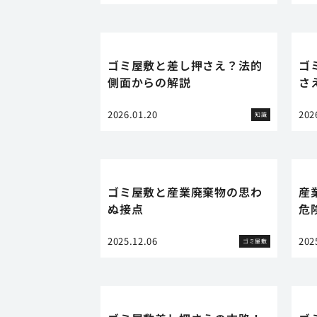
ゴミ屋敷と差し押さえ？法的
ゴ
側面からの解説
さ
2026.01.20
202
知識
ゴミ屋敷と産業廃棄物の思わ
産
ぬ接点
危
2025.12.06
202
ゴミ屋敷