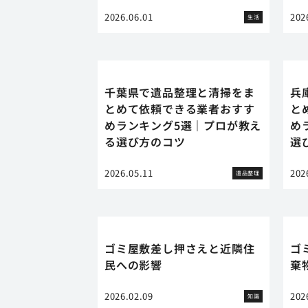
2026.06.01
202
生活
千葉県で遺品整理と清掃をま
兵
とめて依頼できる業者おすす
と
めランキング5選｜プロが教え
め
る選び方のコツ
選
2026.05.11
202
遺品整理
ゴミ屋敷差し押さえと近隣住
ゴ
民への影響
棄
2026.02.09
202
知識