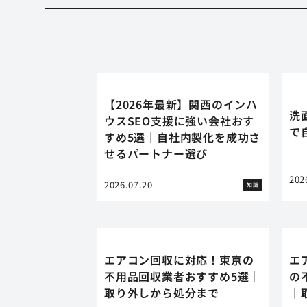
【2026年最新】関西のインハ
洗
ウスSEO支援に強い会社おす
で
すめ5選｜自社内製化を成功さ
せるパートナー選び
202
2026.07.20
知識
エアコン回収に対応！東京の
エ
不用品回収業者おすすめ5選｜
の
取り外しから処分まで
｜