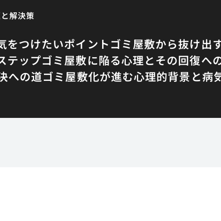
題と解決策
気をつけたいポイント
ゴミ屋敷から抜け出
ステップ
ゴミ屋敷に陥る心理とその回復へ
決への道
ゴミ屋敷化が進む心理的背景と病