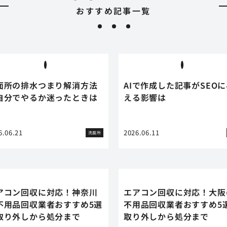
おすすめ記事一覧
面所の排水つまり解消方法
AIで作成した記事がSEO
自分でやるか迷ったときは
える影響は
6.06.21
2026.06.11
洗面所
アコン回収に対応！神奈川
エアコン回収に対応！大阪
不用品回収業者おすすめ5選
不用品回収業者おすすめ5
取り外しから処分まで
取り外しから処分まで