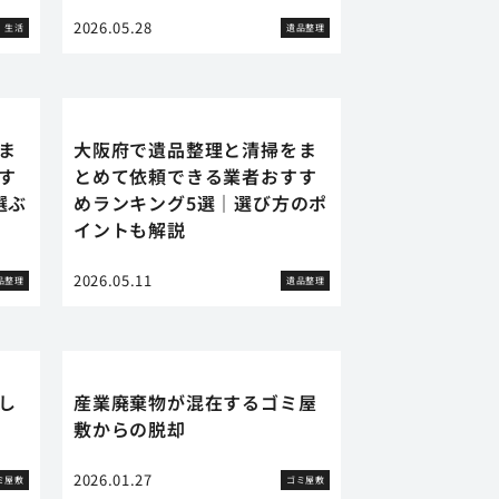
2026.05.28
生活
遺品整理
ま
大阪府で遺品整理と清掃をま
す
とめて依頼できる業者おすす
選ぶ
めランキング5選｜選び方のポ
イントも解説
2026.05.11
品整理
遺品整理
し
産業廃棄物が混在するゴミ屋
敷からの脱却
2026.01.27
ミ屋敷
ゴミ屋敷