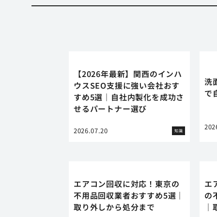
【2026年最新】関西のインハ
洗
ウスSEO支援に強い会社おす
で
すめ5選｜自社内製化を成功さ
せるパートナー選び
202
2026.07.20
知識
エアコン回収に対応！東京の
エ
不用品回収業者おすすめ5選｜
の
取り外しから処分まで
｜