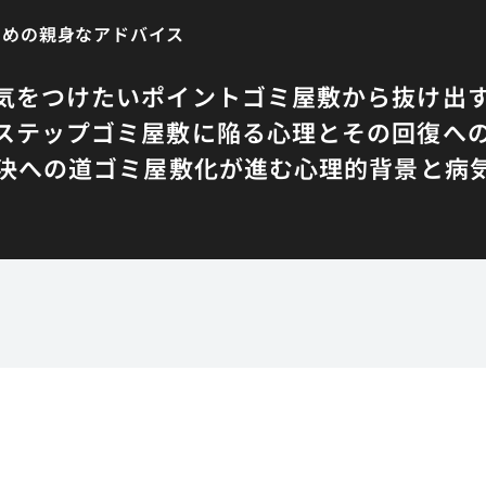
ための親身なアドバイス
気をつけたいポイント
ゴミ屋敷から抜け出
ステップ
ゴミ屋敷に陥る心理とその回復へ
決への道
ゴミ屋敷化が進む心理的背景と病