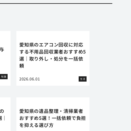
愛知県のエアコン回収に対応
に与
する不用品回収業者おすすめ5
選｜取り外し・処分を一括依
頼
知識
2026.06.01
生活
の
愛知県の遺品整理・清掃業者
選｜
おすすめ5選！一括依頼で負担
を抑える選び方