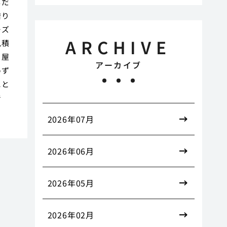
しだ
借り
ーズ
ARCHIVE
見積
ミ屋
アーカイブ
めず
にと
で
2026年07月
2026年06月
2026年05月
2026年02月