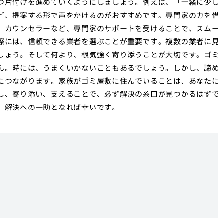
つ片付けを進めていくようにしましょう。例えば、「一緒に少
ど、提案する形で声をかけるのがおすすめです。専門家の力を
、カウンセラーなど、専門家のサポートを受けることで、スム
際には、信頼できる業者を選ぶことが重要です。複数の業者に
しょう。そして何より、根気強く寄り添うことが大切です。ゴ
ん。時には、うまくいかないこともあるでしょう。しかし、諦
につながります。家族がゴミ屋敷に住んでいることは、あなた
し、寄り添い、支えることで、必ず解決の糸口が見つかるはず
、解決への一助となれば幸いです。