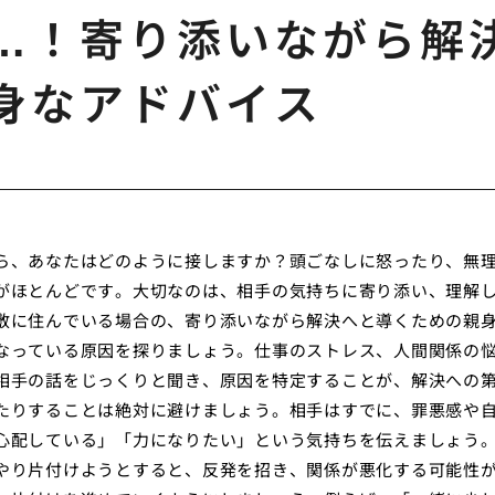
…！寄り添いながら解
身なアドバイス
ら、あなたはどのように接しますか？頭ごなしに怒ったり、無
がほとんどです。大切なのは、相手の気持ちに寄り添い、理解
敷に住んでいる場合の、寄り添いながら解決へと導くための親
なっている原因を探りましょう。仕事のストレス、人間関係の
相手の話をじっくりと聞き、原因を特定することが、解決への
たりすることは絶対に避けましょう。相手はすでに、罪悪感や
心配している」「力になりたい」という気持ちを伝えましょう
やり片付けようとすると、反発を招き、関係が悪化する可能性