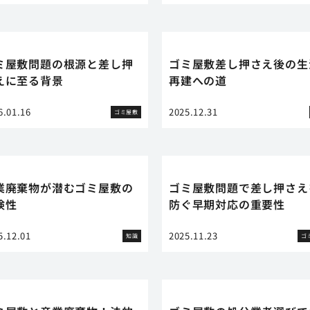
ミ屋敷問題の根源と差し押
ゴミ屋敷差し押さえ後の生
えに至る背景
再建への道
6.01.16
2025.12.31
ゴミ屋敷
業廃棄物が潜むゴミ屋敷の
ゴミ屋敷問題で差し押さえ
険性
防ぐ早期対応の重要性
5.12.01
2025.11.23
知識
ゴ