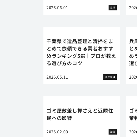
2026.06.01
202
生活
千葉県で遺品整理と清掃をま
兵
とめて依頼できる業者おすす
と
めランキング5選｜プロが教え
め
る選び方のコツ
選
2026.05.11
202
遺品整理
ゴミ屋敷差し押さえと近隣住
ゴ
民への影響
棄
2026.02.09
202
知識