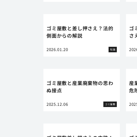
ゴミ屋敷と差し押さえ？法的
ゴ
側面からの解説
さ
2026.01.20
202
知識
ゴミ屋敷と産業廃棄物の思わ
産
ぬ接点
危
2025.12.06
202
ゴミ屋敷