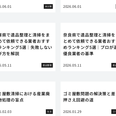
6.06.01
2026.06.01
未分類
庫県で遺品整理と清掃をま
奈良県で遺品整理と清掃を
めて依頼できる業者おすす
とめて依頼できる業者おす
ランキング5選｜失敗しない
めランキング5選｜プロが
び方を解説
優良業者の基準
6.05.11
2026.05.11
遺品整理
遺
ミ屋敷清掃における産業廃
ゴミ屋敷問題の解決策と差
物処理の盲点
押さえ回避の道
6.02.03
2026.01.29
生活
ゴ