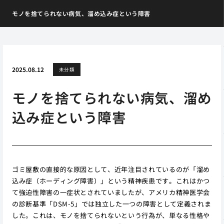
モノを捨てられない病気、溜め込み症という障害
2025.08.12
未分類
モノを捨てられない病気、溜め
込み症という障害
ゴミ屋敷の直接的な原因として、近年注目されているのが「溜め
込み症（ホーディング障害）」という精神疾患です。これはかつ
て強迫性障害の一症状とされていましたが、アメリカ精神医学会
の診断基準「DSM-5」では独立した一つの障害として定義されま
した。これは、モノを捨てられないという行為が、単なる性格や