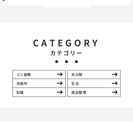
1
2
3
4
5
6
7
8
9
10
11
12
13
14
15
16
17
18
19
20
21
22
23
24
25
26
27
28
29
30
31
32
33
34
35
36
37
38
39
40
41
42
43
44
45
46
47
48
49
50
51
52
53
54
55
56
57
58
59
60
61
62
63
64
65
66
67
68
69
70
71
72
73
74
75
76
77
78
79
80
81
82
83
84
85
86
87
88
89
90
91
92
93
94
95
96
97
98
99
100
101
102
103
104
105
106
107
108
109
110
111
112
113
114
115
116
117
118
119
12
121
122
123
124
125
126
127
128
129
130
131
132
133
134
135
136
137
138
139
140
141
142
CATEGORY
カテゴリー
ゴミ屋敷
未分類
洗面所
生活
知識
遺品整理