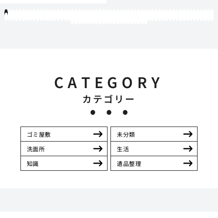
1
2
3
4
5
6
7
8
9
10
11
12
13
14
15
16
17
18
19
20
21
22
23
24
25
26
27
28
29
30
31
32
33
34
35
36
37
38
39
40
41
42
43
44
45
46
47
48
49
50
51
52
53
54
55
56
57
58
59
60
61
62
63
64
65
66
67
68
69
70
71
72
73
74
75
76
77
78
79
80
81
82
83
84
85
86
87
88
89
90
91
92
93
94
95
96
97
98
99
100
101
102
103
104
105
106
107
108
109
110
111
112
113
114
115
116
117
118
119
12
121
122
123
124
125
126
127
128
129
130
131
132
133
134
135
136
137
138
139
140
141
142
CATEGORY
カテゴリー
ゴミ屋敷
未分類
洗面所
生活
知識
遺品整理