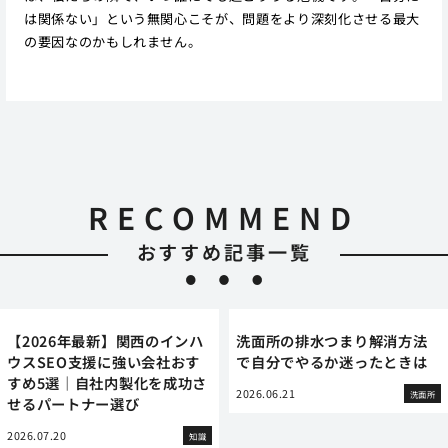
は関係ない」という無関心こそが、問題をより深刻化させる最大
の要因なのかもしれません。
RECOMMEND
おすすめ記事一覧
【2026年最新】関西のインハ
洗面所の排水つまり解消方法
ウスSEO支援に強い会社おす
で自分でやるか迷ったときは
すめ5選｜自社内製化を成功さ
2026.06.21
洗面所
せるパートナー選び
2026.07.20
知識