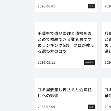
2026.06.01
202
生活
千葉県で遺品整理と清掃をま
兵
とめて依頼できる業者おすす
と
めランキング5選｜プロが教え
め
る選び方のコツ
選
2026.05.11
202
遺品整理
ゴミ屋敷差し押さえと近隣住
ゴ
民への影響
棄
2026.02.09
202
知識