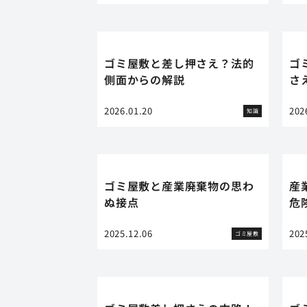
ゴミ屋敷と差し押さえ？法的
ゴ
側面からの解説
さ
2026.01.20
202
知識
ゴミ屋敷と産業廃棄物の思わ
産
ぬ接点
危
2025.12.06
202
ゴミ屋敷