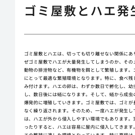
ゴミ屋敷とハエ発
ゴミ屋敷とハエは、切っても切り離せない関係にあ
ぜゴミ屋敷でハエが大量発生してしまうのか、その
動物の排泄物など、有機物を餌として繁殖します。
にとって最適な繁殖環境となります。特に、食べ残
み付けます。ハエの卵は、わずか数日で孵化し、幼
し、数日後には蛹になります。そして、蛹から成虫
爆発的に増殖していきます。ゴミ屋敷では、ゴミが
なく繰り返されます。そのため、一度ハエが発生し
は、ハエが外から侵入しやすい環境でもあります。
ったりすると、ハエは容易に屋内に侵入してきます
エの繁殖に適した環境となっています。特に夏場は