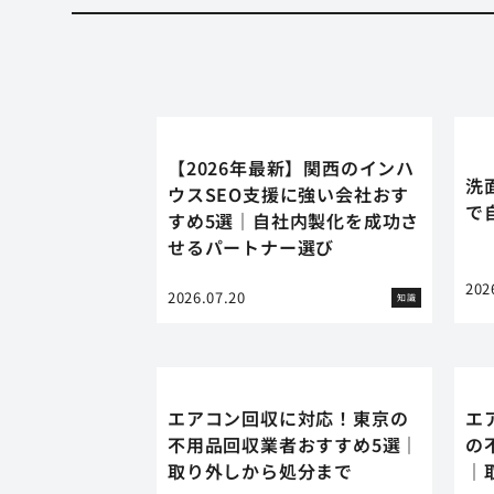
【2026年最新】関西のインハ
洗
ウスSEO支援に強い会社おす
で
すめ5選｜自社内製化を成功さ
せるパートナー選び
202
2026.07.20
知識
エアコン回収に対応！東京の
エ
不用品回収業者おすすめ5選｜
の
取り外しから処分まで
｜