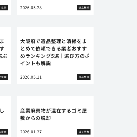
2026.05.28
生活
遺品整理
ま
大阪府で遺品整理と清掃をま
す
とめて依頼できる業者おすす
選ぶ
めランキング5選｜選び方のポ
イントも解説
2026.05.11
品整理
遺品整理
し
産業廃棄物が混在するゴミ屋
敷からの脱却
2026.01.27
ミ屋敷
ゴミ屋敷