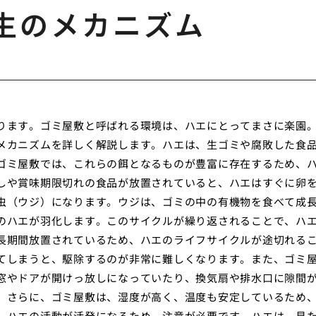
生のメカニズム
ります。ゴミ屋敷と呼ばれる環境は、ハエにとってまさに楽園
メカニズムを詳しく解説します。ハエは、生ゴミや腐敗した食
ゴミ屋敷では、これらの餌となるものが豊富に存在するため、
しや賞味期限切れの食品が放置されていると、ハエはすぐに卵
虫（ウジ）になります。ウジは、ゴミの中の有機物を食べて成
のハエが羽化します。このサイクルが繰り返されることで、ハ
長期間放置されているため、ハエのライフサイクルが途切れる
てしまうと、駆除するのが非常に難しくなります。また、ゴミ
窓やドアが開けっ放しになっていたり、換気扇や排水口に隙間
。さらに、ゴミ屋敷は、湿度が高く、温度も安定しているため
、ハエの活動が活発になるため、注意が必要です。ハエは、見