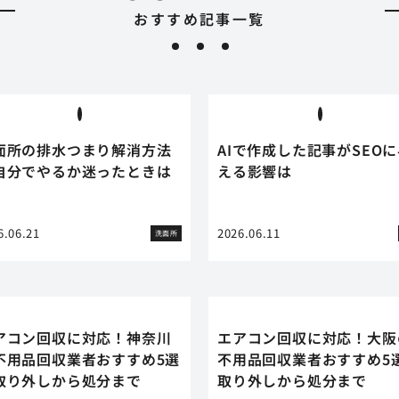
おすすめ記事一覧
面所の排水つまり解消方法
AIで作成した記事がSEO
自分でやるか迷ったときは
える影響は
6.06.21
2026.06.11
洗面所
アコン回収に対応！神奈川
エアコン回収に対応！大阪
不用品回収業者おすすめ5選
不用品回収業者おすすめ5
取り外しから処分まで
取り外しから処分まで