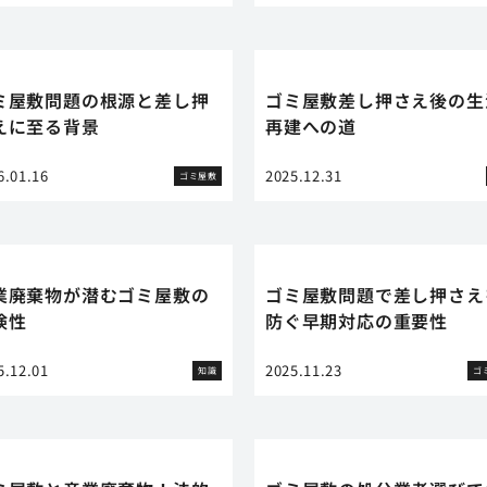
ミ屋敷問題の根源と差し押
ゴミ屋敷差し押さえ後の生
えに至る背景
再建への道
6.01.16
2025.12.31
ゴミ屋敷
業廃棄物が潜むゴミ屋敷の
ゴミ屋敷問題で差し押さえ
険性
防ぐ早期対応の重要性
5.12.01
2025.11.23
知識
ゴ