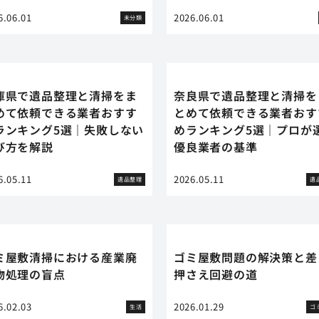
6.06.01
2026.06.01
未分類
庫県で遺品整理と清掃をま
奈良県で遺品整理と清掃を
めて依頼できる業者おすす
とめて依頼できる業者おす
ランキング5選｜失敗しない
めランキング5選｜プロが
び方を解説
優良業者の基準
6.05.11
2026.05.11
遺品整理
遺
ミ屋敷清掃における産業廃
ゴミ屋敷問題の解決策と差
物処理の盲点
押さえ回避の道
6.02.03
2026.01.29
生活
ゴ