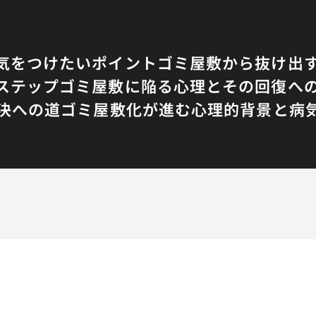
気をつけたいポイント
ゴミ屋敷から抜け出
ステップ
ゴミ屋敷に陥る心理とその回復へ
決への道
ゴミ屋敷化が進む心理的背景と病