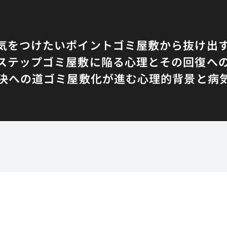
気をつけたいポイント
ゴミ屋敷から抜け出
ステップ
ゴミ屋敷に陥る心理とその回復へ
決への道
ゴミ屋敷化が進む心理的背景と病