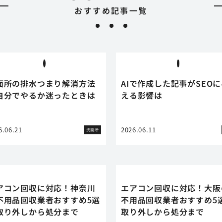
おすすめ記事一覧
面所の排水つまり解消方法
AIで作成した記事がSEO
自分でやるか迷ったときは
える影響は
6.06.21
2026.06.11
洗面所
アコン回収に対応！神奈川
エアコン回収に対応！大阪
不用品回収業者おすすめ5選
不用品回収業者おすすめ5
取り外しから処分まで
取り外しから処分まで