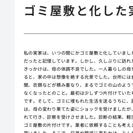
ゴミ屋敷と化した
私の実家は、いつの間にかゴミ屋敷と化していまし
だったと記憶しています。しかし、久しぶりに訪れ
きっかけは、母の体調不良でした。一人暮らしの母
ると、家の中は想像を絶する光景でした。台所には
聞、衣類などが積み重なり、まるでゴミの山のよう
なくなったとのこと。最初は少しずつ片付けていた
です。そして、ゴミに埋もれた生活を送るうちに、
は、母の変わり果てた姿にショックを受けましたが
れて行き、診察を受けさせました。診断の結果、軽
ゴミ屋敷の片付けです。業者に依頼することも考え
思いました。そこで、兄弟や親戚に声をかけ、みん