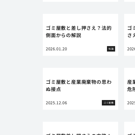
ゴミ屋敷と差し押さえ？法的
ゴ
側面からの解説
さ
2026.01.20
202
知識
ゴミ屋敷と産業廃棄物の思わ
産
ぬ接点
危
2025.12.06
202
ゴミ屋敷