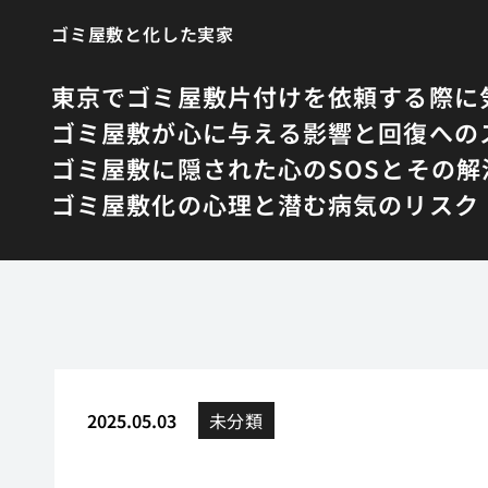
ゴミ屋敷と化した実家
東京でゴミ屋敷片付けを依頼する際に
ゴミ屋敷が心に与える影響と回復への
ゴミ屋敷に隠された心のSOSとその解
ゴミ屋敷化の心理と潜む病気のリスク
2025.05.03
未分類