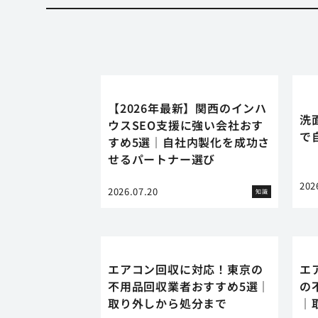
【2026年最新】関西のインハ
洗
ウスSEO支援に強い会社おす
で
すめ5選｜自社内製化を成功さ
せるパートナー選び
202
2026.07.20
知識
エアコン回収に対応！東京の
エ
不用品回収業者おすすめ5選｜
の
取り外しから処分まで
｜