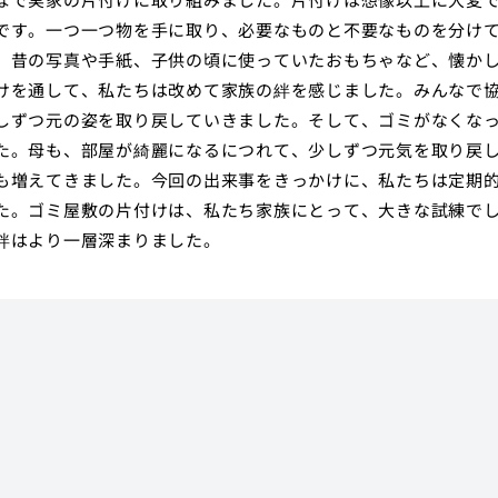
です。一つ一つ物を手に取り、必要なものと不要なものを分け
。昔の写真や手紙、子供の頃に使っていたおもちゃなど、懐か
けを通して、私たちは改めて家族の絆を感じました。みんなで
しずつ元の姿を取り戻していきました。そして、ゴミがなくな
た。母も、部屋が綺麗になるにつれて、少しずつ元気を取り戻
も増えてきました。今回の出来事をきっかけに、私たちは定期
た。ゴミ屋敷の片付けは、私たち家族にとって、大きな試練で
絆はより一層深まりました。