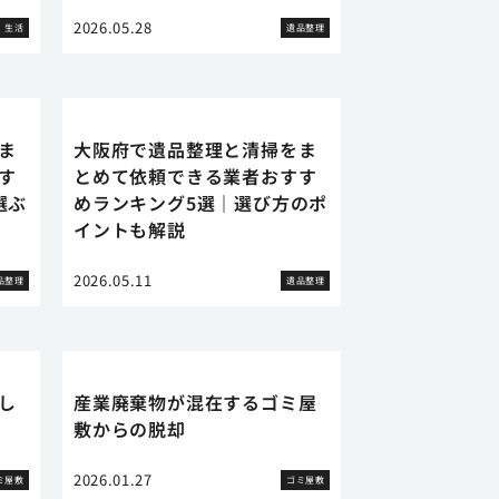
2026.05.28
生活
遺品整理
ま
大阪府で遺品整理と清掃をま
す
とめて依頼できる業者おすす
選ぶ
めランキング5選｜選び方のポ
イントも解説
2026.05.11
品整理
遺品整理
し
産業廃棄物が混在するゴミ屋
敷からの脱却
2026.01.27
ミ屋敷
ゴミ屋敷