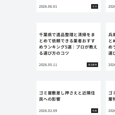
2026.06.01
202
生活
千葉県で遺品整理と清掃をま
兵
とめて依頼できる業者おすす
と
めランキング5選｜プロが教え
め
る選び方のコツ
選
2026.05.11
202
遺品整理
ゴミ屋敷差し押さえと近隣住
ゴ
民への影響
棄
2026.02.09
202
知識