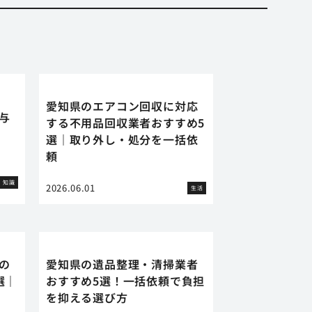
愛知県のエアコン回収に対応
に与
する不用品回収業者おすすめ5
選｜取り外し・処分を一括依
頼
知識
2026.06.01
生活
の
愛知県の遺品整理・清掃業者
選｜
おすすめ5選！一括依頼で負担
を抑える選び方