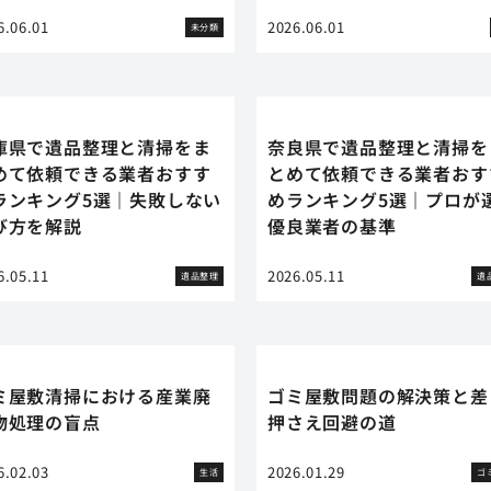
6.06.01
2026.06.01
未分類
庫県で遺品整理と清掃をま
奈良県で遺品整理と清掃を
めて依頼できる業者おすす
とめて依頼できる業者おす
ランキング5選｜失敗しない
めランキング5選｜プロが
び方を解説
優良業者の基準
6.05.11
2026.05.11
遺品整理
遺
ミ屋敷清掃における産業廃
ゴミ屋敷問題の解決策と差
物処理の盲点
押さえ回避の道
6.02.03
2026.01.29
生活
ゴ