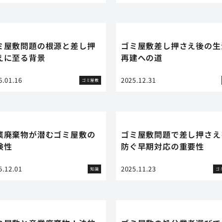
ミ屋敷問題の根源と差し押
ゴミ屋敷差し押さえ後の生
えに至る背景
再建への道
6.01.16
2025.12.31
ゴミ屋敷
業廃棄物が潜むゴミ屋敷の
ゴミ屋敷問題で差し押さえ
険性
防ぐ早期対応の重要性
5.12.01
2025.11.23
知識
ゴ