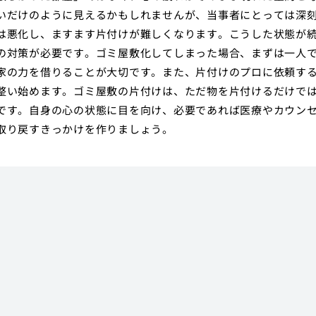
いだけのように見えるかもしれませんが、当事者にとっては深
は悪化し、ますます片付けが難しくなります。こうした状態が
の対策が必要です。ゴミ屋敷化してしまった場合、まずは一人
家の力を借りることが大切です。また、片付けのプロに依頼す
整い始めます。ゴミ屋敷の片付けは、ただ物を片付けるだけで
です。自身の心の状態に目を向け、必要であれば医療やカウン
取り戻すきっかけを作りましょう。