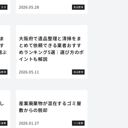
2026.05.28
生活
遺品整理
ま
大阪府で遺品整理と清掃をま
す
とめて依頼できる業者おすす
選ぶ
めランキング5選｜選び方のポ
イントも解説
2026.05.11
品整理
遺品整理
し
産業廃棄物が混在するゴミ屋
敷からの脱却
2026.01.27
ミ屋敷
ゴミ屋敷