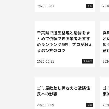
2026.06.01
202
生活
千葉県で遺品整理と清掃をま
兵
とめて依頼できる業者おすす
と
めランキング5選｜プロが教え
め
る選び方のコツ
選
2026.05.11
202
遺品整理
ゴミ屋敷差し押さえと近隣住
ゴ
民への影響
棄
2026.02.09
202
知識