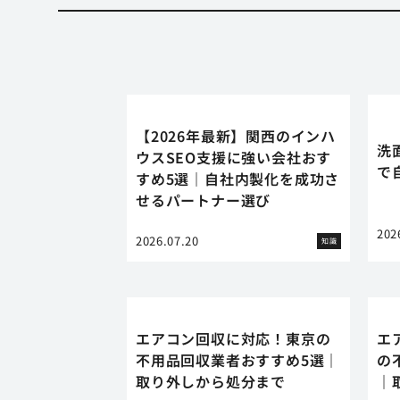
【2026年最新】関西のインハ
洗
ウスSEO支援に強い会社おす
で
すめ5選｜自社内製化を成功さ
せるパートナー選び
202
2026.07.20
知識
エアコン回収に対応！東京の
エ
不用品回収業者おすすめ5選｜
の
取り外しから処分まで
｜