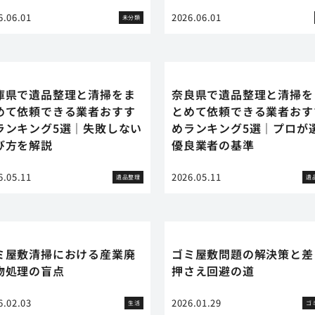
6.06.01
2026.06.01
未分類
庫県で遺品整理と清掃をま
奈良県で遺品整理と清掃を
めて依頼できる業者おすす
とめて依頼できる業者おす
ランキング5選｜失敗しない
めランキング5選｜プロが
び方を解説
優良業者の基準
6.05.11
2026.05.11
遺品整理
遺
ミ屋敷清掃における産業廃
ゴミ屋敷問題の解決策と差
物処理の盲点
押さえ回避の道
6.02.03
2026.01.29
生活
ゴ