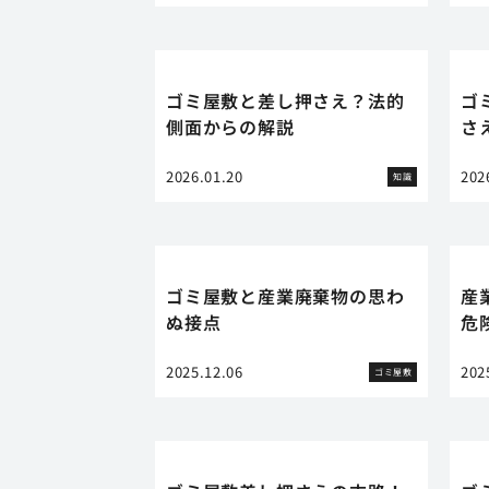
ゴミ屋敷と差し押さえ？法的
ゴ
側面からの解説
さ
2026.01.20
202
知識
ゴミ屋敷と産業廃棄物の思わ
産
ぬ接点
危
2025.12.06
202
ゴミ屋敷