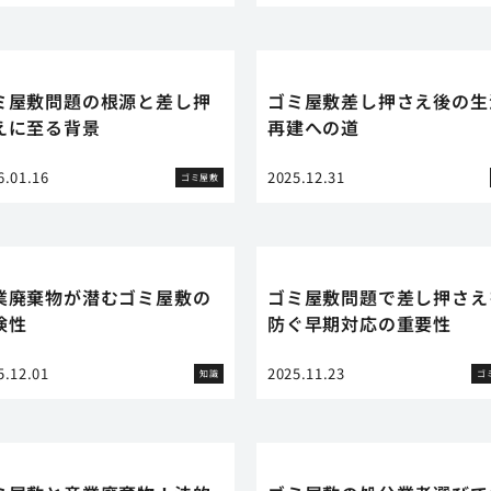
ミ屋敷問題の根源と差し押
ゴミ屋敷差し押さえ後の生
えに至る背景
再建への道
6.01.16
2025.12.31
ゴミ屋敷
業廃棄物が潜むゴミ屋敷の
ゴミ屋敷問題で差し押さえ
険性
防ぐ早期対応の重要性
5.12.01
2025.11.23
知識
ゴ