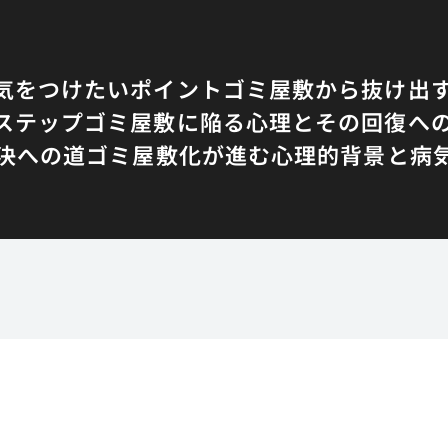
気をつけたいポイント
ゴミ屋敷から抜け出
ステップ
ゴミ屋敷に陥る心理とその回復へ
決への道
ゴミ屋敷化が進む心理的背景と病