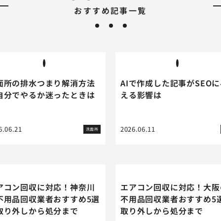
おすすめ記事一覧
面所の排水つまり解消方法
AIで作成した記事がSEO
自分でやるか迷ったときは
える影響は
6.06.21
2026.06.11
洗面所
アコン回収に対応！神奈川
エアコン回収に対応！大阪
不用品回収業者おすすめ5選
不用品回収業者おすすめ5
取り外しから処分まで
取り外しから処分まで