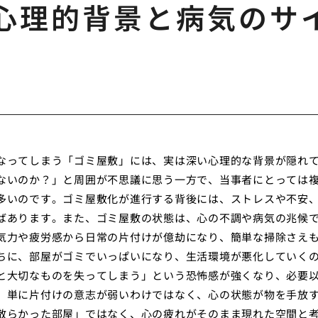
心理的背景と病気のサ
なってしまう「ゴミ屋敷」には、実は深い心理的な背景が隠れ
ないのか？」と周囲が不思議に思う一方で、当事者にとっては
多いのです。ゴミ屋敷化が進行する背後には、ストレスや不安
ばあります。また、ゴミ屋敷の状態は、心の不調や病気の兆候
気力や疲労感から日常の片付けが億劫になり、簡単な掃除さえ
ちに、部屋がゴミでいっぱいになり、生活環境が悪化していく
と大切なものを失ってしまう」という恐怖感が強くなり、必要
、単に片付けの意志が弱いわけではなく、心の状態が物を手放
散らかった部屋」ではなく、心の疲れがそのまま現れた空間と