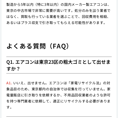
製造から5年以内（特に3年以内）の国内メーカー製エアコンは、
東京の中古市場で非常に需要が高いです。処分のみを謳う業者で
はなく、買取も行っている業者を選ぶことで、回収費用を相殺、
あるいはプラス収支で引き取ってもらえる可能性があります。
よくある質問（FAQ）
Q1. エアコンは東京23区の粗大ゴミとして出せま
すか？
A1.
いいえ、出せません。エアコンは「家電リサイクル法」の対
象品目のため、東京都内の自治体では収集を行っていません。家
電量販店に引き取りを依頼するか、不用品回収業者のような許可
を持つ専門業者に依頼して、適正にリサイクルする必要がありま
す。