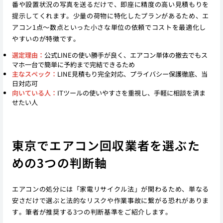
番や設置状況の写真を送るだけで、即座に精度の高い見積もりを
提示してくれます。少量の荷物に特化したプランがあるため、エ
アコン1点〜数点といった小さな単位の依頼でコストを最適化し
やすいのが特徴です。
選定理由：
公式LINEの使い勝手が良く、エアコン単体の撤去でもス
マホ一台で簡単に予約まで完結できるため
主なスペック：
LINE見積もり完全対応、プライバシー保護徹底、当
日対応可
向いている人：
ITツールの使いやすさを重視し、手軽に相談を済ま
せたい人
東京でエアコン回収業者を選ぶた
めの3つの判断軸
エアコンの処分には「家電リサイクル法」が関わるため、単なる
安さだけで選ぶと法的なリスクや作業事故に繋がる恐れがありま
す。筆者が推奨する3つの判断基準をご紹介します。