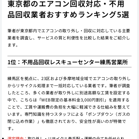
東京都のエアコン回収対応・不用
品回収業者おすすめランキング5選
筆者が東京都内でエアコンの取り外し・回収に対応している主要
業者を調査し、サービスの質と利便性を比較した結果をご紹介し
ます。
1位：不用品回収レスキューセンター練馬営業所
練馬区を拠点に、23区および多摩地域全域でエアコンの取り外し
からリサイクル処理まで一括対応している業者です。筆者が調査
したところ、多くの業者が取り外しに別途高額な工賃を設定する
中で、こちらは「WEB限定の基本料金3,000円割引」を適用する
ことで、工賃や運搬費の負担を大幅に軽減できる仕組みを整えて
います。専門知識を持つスタッフによる「ポンプダウン（ガスの
閉じ込め作業）」も徹底されており、安全性が高いのが特徴で
す。
選定理由：
取り外し・リサイクル券手配・運搬の全てを任せられ、