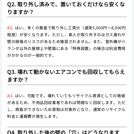
Q2. 取り外し済みで、置いておくだけなら安くな
りますか？
A2.
はい、多くの業者で取り外し工賃分（通常5,000円〜8,000円
程度）が安くなります。ただし、素人が取り外すのはガス漏れや
壁の損傷のリスクがあるため推奨されません。また、室外機がベ
ランダ以外の屋根上や壁面にある「特殊設置」の場合は別途費用
がかかるのが一般的です。
Q3. 壊れて動かないエアコンでも回収してもらえ
ますか？
A3.
はい、可能です。壊れていてもリサイクル資源としての価値
があるため、不用品回収業者であれば問題なく回収します。ただ
し、再販ができないため買取は対象外となり、通常のリサイクル
料金と運搬費が発生します。
Q4. 取り外した後の壁の「穴」はどうなります