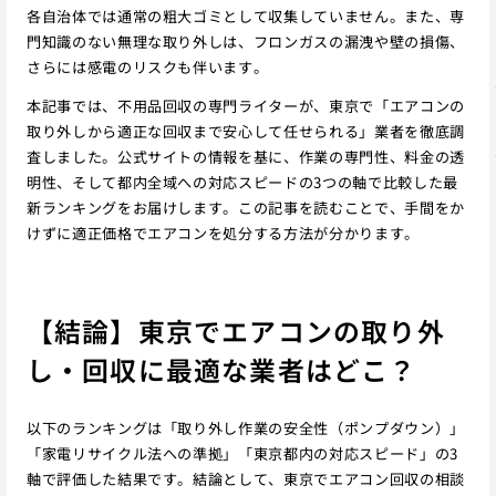
各自治体では通常の粗大ゴミとして収集していません。また、専
門知識のない無理な取り外しは、フロンガスの漏洩や壁の損傷、
さらには感電のリスクも伴います。
本記事では、不用品回収の専門ライターが、東京で「エアコンの
取り外しから適正な回収まで安心して任せられる」業者を徹底調
査しました。公式サイトの情報を基に、作業の専門性、料金の透
明性、そして都内全域への対応スピードの3つの軸で比較した最
新ランキングをお届けします。この記事を読むことで、手間をか
けずに適正価格でエアコンを処分する方法が分かります。
【結論】東京でエアコンの取り外
し・回収に最適な業者はどこ？
以下のランキングは「取り外し作業の安全性（ポンプダウン）」
「家電リサイクル法への準拠」「東京都内の対応スピード」の3
軸で評価した結果です。結論として、東京でエアコン回収の相談