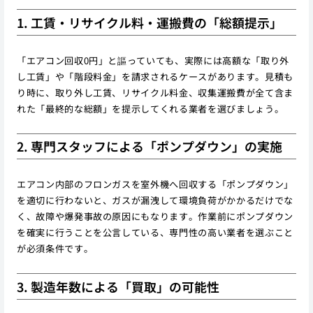
1. 工賃・リサイクル料・運搬費の「総額提示」
「エアコン回収0円」と謳っていても、実際には高額な「取り外
し工賃」や「階段料金」を請求されるケースがあります。見積も
り時に、取り外し工賃、リサイクル料金、収集運搬費が全て含ま
れた「最終的な総額」を提示してくれる業者を選びましょう。
2. 専門スタッフによる「ポンプダウン」の実施
エアコン内部のフロンガスを室外機へ回収する「ポンプダウン」
を適切に行わないと、ガスが漏洩して環境負荷がかかるだけでな
く、故障や爆発事故の原因にもなります。作業前にポンプダウン
を確実に行うことを公言している、専門性の高い業者を選ぶこと
が必須条件です。
3. 製造年数による「買取」の可能性