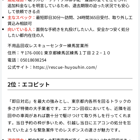
追加料金なしを明言しているため、退去期限の迫った状況でも安心
して依頼できる点
主なスペック：
最短即日30分〜訪問、24時間365日受付、取り外し工
賃込み相談可
向いている人：
面倒な手続きを丸投げしたい人、安全かつ安く処分
したい都内在住の人
不用品回収レスキューセンター練馬営業所
住所：〒176-0001 東京都練馬区練馬１丁目２２−１０
電話：05018698254
公式サイト：
https://rescue-huyouhin.com/
2位：エコピット
「即日対応」を最大の強みとし、東京都内各所を回るトラックの
多さが特徴の大手業者です。エアコン回収においても、近隣を巡
回中の車両があれば数十分で駆けつけて取り外しを行ってくれま
す。当日予約の枠が多いため、引越し当日にエアコンの処分を忘
れていたような緊急案件でのレスポンスの速さが魅力です。