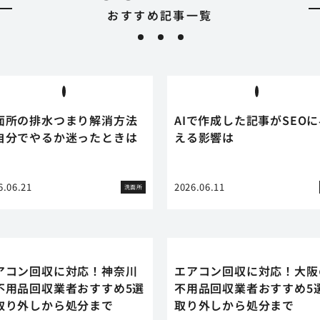
おすすめ記事一覧
面所の排水つまり解消方法
AIで作成した記事がSEO
自分でやるか迷ったときは
える影響は
6.06.21
2026.06.11
洗面所
アコン回収に対応！神奈川
エアコン回収に対応！大阪
不用品回収業者おすすめ5選
不用品回収業者おすすめ5
取り外しから処分まで
取り外しから処分まで