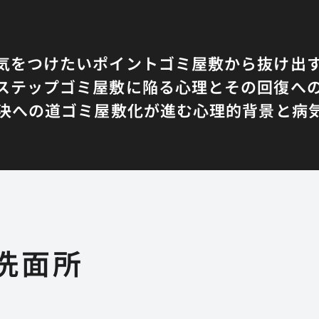
気をつけたいポイント
ゴミ屋敷から抜け出
ステップ
ゴミ屋敷に陥る心理とその回復へ
決への道
ゴミ屋敷化が進む心理的背景と病
洗面所