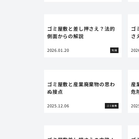
ゴミ屋敷と差し押さえ？法的
ゴ
側面からの解説
さ
2026.01.20
202
知識
ゴミ屋敷と産業廃棄物の思わ
産
ぬ接点
危
2025.12.06
202
ゴミ屋敷