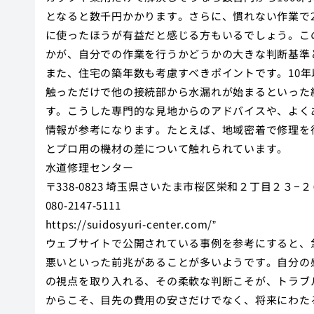
となると数千円かかります。さらに、慣れない作業で
に使ったほうが有益だと感じる方もいるでしょう。こ
かが、自分での作業を行うかどうかの大きな判断基準
また、住宅の築年数も考慮すべきポイントです。10
触っただけで他の接続部から水漏れが始まるといった
す。こうした専門的な見地からのアドバイスや、よく
情報が参考になります。たとえば、地域密着で修理を
とプロ用の機材の差について触れられています。
水道修理センター
〒338-0823 埼玉県さいたま市桜区栄和２丁目２３−２
080-2147-5111
https://suidosyuri-center.com/”
ウェブサイトで公開されている事例を参考にすると、
悪いといった前兆があることが多いようです。自分の
の視点を取り入れる、その柔軟な判断こそが、トラブ
からこそ、目先の費用の安さだけでなく、将来にわた