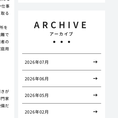
や仕事
う取る
ARCHIVE
所を
アーカイブ
無難で
業者の
家庭用
2026年07月
2026年06月
引きが
2026年05月
専門家
設備だ
2026年02月