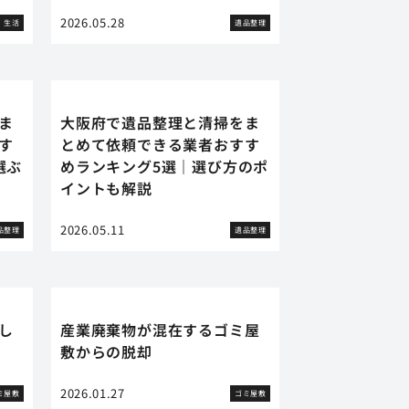
2026.05.28
生活
遺品整理
ま
大阪府で遺品整理と清掃をま
す
とめて依頼できる業者おすす
選ぶ
めランキング5選｜選び方のポ
イントも解説
2026.05.11
品整理
遺品整理
し
産業廃棄物が混在するゴミ屋
敷からの脱却
2026.01.27
ミ屋敷
ゴミ屋敷