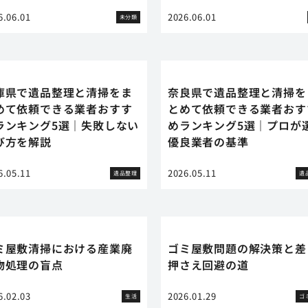
6.06.01
2026.06.01
未分類
庫県で遺品整理と清掃をま
奈良県で遺品整理と清掃を
めて依頼できる業者おすす
とめて依頼できる業者おす
ランキング5選｜失敗しない
めランキング5選｜プロが
び方を解説
優良業者の基準
6.05.11
2026.05.11
遺品整理
遺
ミ屋敷清掃における産業廃
ゴミ屋敷問題の解決策と差
物処理の盲点
押さえ回避の道
6.02.03
2026.01.29
生活
ゴ