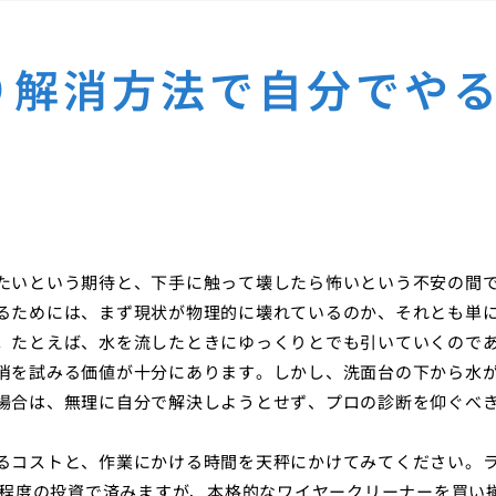
り解消方法で自分でや
たいという期待と、下手に触って壊したら怖いという不安の間
るためには、まず現状が物理的に壊れているのか、それとも単
。たとえば、水を流したときにゆっくりとでも引いていくので
消を試みる価値が十分にあります。しかし、洗面台の下から水
場合は、無理に自分で解決しようとせず、プロの診断を仰ぐべ
るコストと、作業にかける時間を天秤にかけてみてください。
円程度の投資で済みますが、本格的なワイヤークリーナーを買い