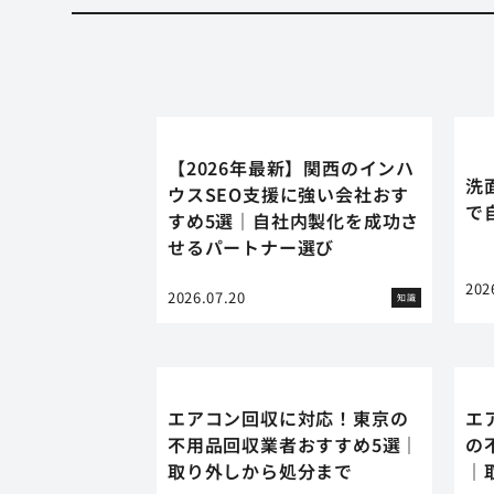
【2026年最新】関西のインハ
洗
ウスSEO支援に強い会社おす
で
すめ5選｜自社内製化を成功さ
せるパートナー選び
202
2026.07.20
知識
エアコン回収に対応！東京の
エ
不用品回収業者おすすめ5選｜
の
取り外しから処分まで
｜