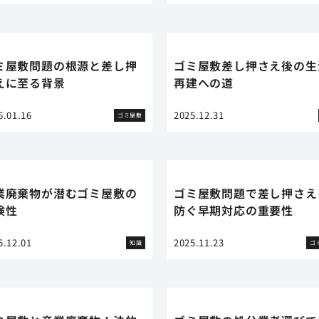
ミ屋敷問題の根源と差し押
ゴミ屋敷差し押さえ後の生
えに至る背景
再建への道
6.01.16
2025.12.31
ゴミ屋敷
業廃棄物が潜むゴミ屋敷の
ゴミ屋敷問題で差し押さえ
険性
防ぐ早期対応の重要性
5.12.01
2025.11.23
知識
ゴ