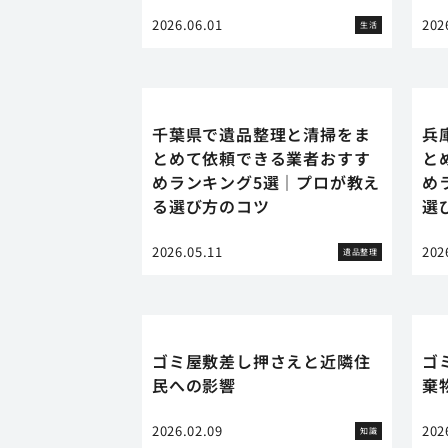
2026.06.01
202
生活
千葉県で遺品整理と清掃をま
兵
とめて依頼できる業者おすす
と
めランキング5選｜プロが教え
め
る選び方のコツ
選
2026.05.11
202
遺品整理
ゴミ屋敷差し押さえと近隣住
ゴ
民への影響
棄
2026.02.09
202
知識