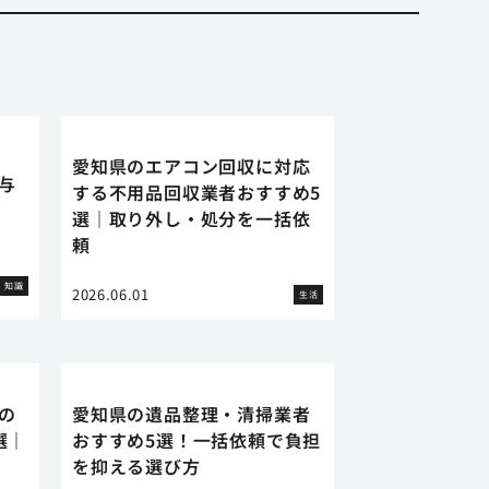
愛知県のエアコン回収に対応
に与
する不用品回収業者おすすめ5
選｜取り外し・処分を一括依
頼
知識
2026.06.01
生活
の
愛知県の遺品整理・清掃業者
選｜
おすすめ5選！一括依頼で負担
を抑える選び方